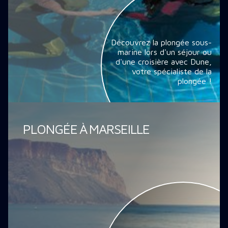
Découvrez la plongée sous-
marine lors d'un séjour ou
d'une croisière avec Dune,
votre spécialiste de la
plongée !
PLONGÉE À MARSEILLE