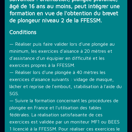
âgé de 16 ans au moins, peut intégrer une
THÉMATIQUE DE PLONGÉE
formation en vue de l'obtention du brevet
de plongeur niveau 2 de la FFESSM.
Conditions
LES PROMOTIONS
— Réaliser puis faire valider lors d'une plongée au
minimum, les exercices d'aisance à 20 mètres et
STAGE PLONGÉE
d'assistance d'un équipier en difficulté et les
exercices propres à la FFESSM.
— Réaliser lors d'une plongée à 40 mètres les
INFORMATIONS PRATIQUES
exercices d'aisance suivants : vidage de masque,
lâcher et reprise de l'embout, stabilisation à l'aide du
SGS.
CONTACT
— Suivre la formation concernant les procédures de
plongée en France et l'utilisation des tables
fédérales. La réalisation satisfaisante de ces
exercices est validée par un moniteur MF1 ou BEES
1 licencié à la FFESSM. Pour réaliser ces exercices le