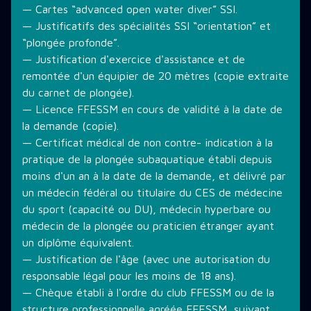
— Cartes “advanced open water diver” SSI.
— Justificatifs des spécialités SSI “orientation” et
“plongée profonde”.
— Justification d'exercice d'assistance et de
remontée d'un équipier de 20 mètres (copie extraite
du carnet de plongée).
— Licence FFESSM en cours de validité à la date de
la demande (copie).
— Certificat médical de non contre- indication à la
pratique de la plongée subaquatique établi depuis
moins d'un an à la date de la demande, et délivré par
un médecin fédéral ou titulaire du CES de médecine
du sport (capacité ou DU), médecin hyperbare ou
médecin de la plongée ou praticien étranger ayant
un diplôme équivalent.
— Justification de l'âge (avec une autorisation du
responsable légal pour les moins de 18 ans).
— Chèque établi à l'ordre du club FFESSM ou de la
structure professionnelle agréée FFESSM, suivant