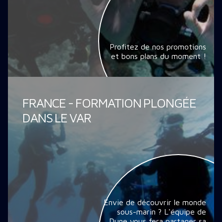
Profitez de nos promotions
et bons plans du moment !
FRANCE - FORMATION PLONGÉE
DANS LE VAR
Envie de découvrir le monde
sous-marin ? L'équipe de
Dune vous fera partager sa