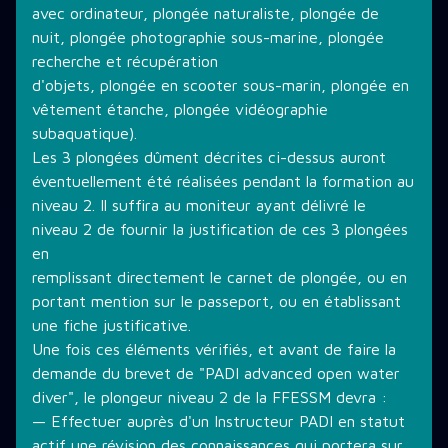
avec ordinateur, plongée naturaliste, plongée de
nuit, plongée photographie sous-marine, plongée
recherche et récupération
d'objets, plongée en scooter sous-marin, plongée en
vêtement étanche, plongée vidéographie
subaquatique).
Les 3 plongées dûment décrites ci-dessus auront
éventuellement été réalisées pendant la formation au
niveau 2. Il suffira au moniteur ayant délivré le
niveau 2 de fournir la justification de ces 3 plongées
en
remplissant directement le carnet de plongée, ou en
portant mention sur le passeport, ou en établissant
une fiche justificative.
Une fois ces éléments vérifiés, et avant de faire la
demande du brevet de "PADI advanced open water
diver", le plongeur niveau 2 de la FFESSM devra :
— Effectuer auprès d'un Instructeur PADI en statut
actif une révision des connaissances qui portera sur