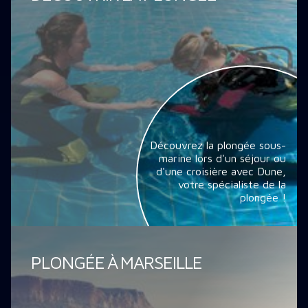
Découvrez la plongée sous-
marine lors d'un séjour ou
d'une croisière avec Dune,
votre spécialiste de la
plongée !
PLONGÉE À MARSEILLE