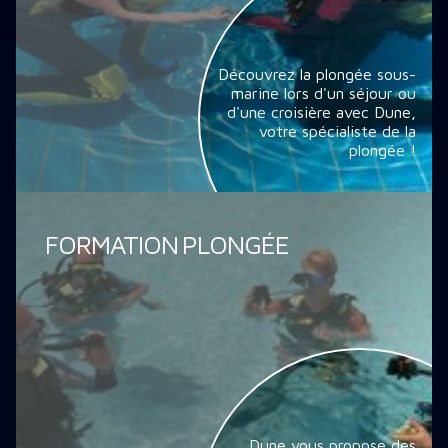
Découvrez la plongée sous-
marine lors d'un séjour ou
d'une croisière avec Dune,
votre spécialiste de la
plongée !
FORMATION PLONGÉE
Dune vous propose des