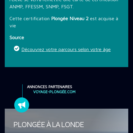
ANMP, FFESSM, SNMP, FSGT.
Cette certification
Plongée Niveau 2
est acquise à
vie
Source
Découvrez votre parcours selon votre âge
ANNONCES PARTENAIRES
VOYAGE-PLONGÉE.COM
PLONGÉE À LA LONDE