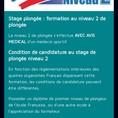
THÉMATIQUE DE PLONGÉE
Stage plongée : formation au niveau 2 de
plongée
LES PROMOTIONS
Le niveau 2 de plongée s'effectue
AVEC AVIS
MEDICAL
d'un médecin sportif.
STAGE PLONGÉE
Condition de candidature au stage de
plongée niveau 2
INFORMATIONS PRATIQUES
En fonction des réglementations intérieures des
quatres organismes Français dispensant cette
formation, les conditions de candidature peuvent
être différentes.
CONTACT
Posséder un diplôme de premier niveau de plongeur
de l'école Française, ou d'une autre école à
l'appréciation du formateur.