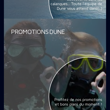
calanques... Toute l'équipe de
Dune vous attend dans(...)
PROMOTIONS DUNE
Profitez de nos promotions
et bons plans du moment !