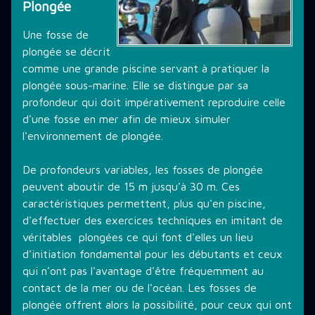
Plongée
THÉMATIQUE DE PLONGÉE
Une fosse de
plongée se décrit
comme une grande piscine servant à pratiquer la
LES PROMOTIONS
plongée sous-marine. Elle se distingue par sa
profondeur qui doit impérativement reproduire celle
d'une fosse en mer afin de mieux simuler
STAGE PLONGÉE
l'environnement de plongée.
De profondeurs variables, les fosses de plongée
INFORMATIONS PRATIQUES
peuvent aboutir de 15 m jusqu'à 30 m. Ces
caractéristiques permettent, plus qu'en piscine,
d'effectuer des exercices techniques en imitant de
CONTACT
véritables plongées ce qui font d'elles un lieu
d'initiation fondamental pour les débutants et ceux
qui n'ont pas l'avantage d'être fréquemment au
contact de la mer ou de l'océan. Les fosses de
plongée offrent alors la possibilité, pour ceux qui ont