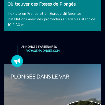
Où trouver des Fosses de Plongée
Il existe en France et en Europe différentes
installations avec des profondeurs variables allant de
10 à 30 m
ANNONCES PARTENAIRES
VOYAGE-PLONGÉE.COM
PLONGÉE DANS LE VAR