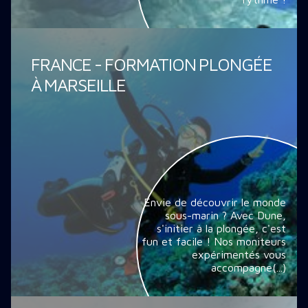
FRANCE - FORMATION PLONGÉE
À MARSEILLE
Envie de découvrir le monde
sous-marin ? Avec Dune,
s'initier à la plongée, c'est
fun et facile ! Nos moniteurs
expérimentés vous
accompagne(...)