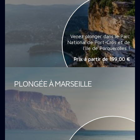
Venez plonger dans le Parc
National de Port-Cros et de
l'île de Porquerolles !
Prix à partir de
199,00 €
PLONGÉE À MARSEILLE