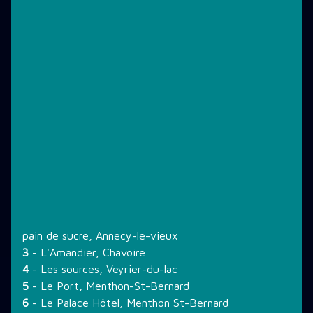
pain de sucre, Annecy-le-vieux
3
- L'Amandier, Chavoire
4
- Les sources, Veyrier-du-lac
5
- Le Port, Menthon-St-Bernard
6
- Le Palace Hôtel, Menthon St-Bernard