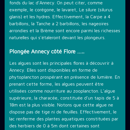
fonds du lac d'Annecy. On peut citer, comme
exemple, le corégone, le lavaret, Le silure (silurus
glanis) et les hydres. Effectivement, la Carpe a 4
barbillons, la Tanche a 2 barbillons, les nageoires
arrondies et la Brème sont encore parmi les richesses
naturelles qui s'étaleront devant les plongeurs.
Plongée Annecy côté Flore …..
Les algues sont les principales flores à découvrir à
Annecy. Elles sont disponibles en forme de
phytoplancton prospérant en présence de lumière. En
prenant cette forme, les algues peuvent être
utilisées comme nourriture au zooplancton. L'algue
supérieure, la characée, constituée d'un tapis de 5 à
18m est la plus visible. Notons que cette algue ne
dispose pas de tige ni de feuilles. Effectivement, le
lac renferme des plantes aquatiques constituées par
des herbiers de 0 à 5m dont certaines sont