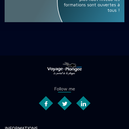
formations sont ouvertes à
tous !
Follow me
INFORMATIONS