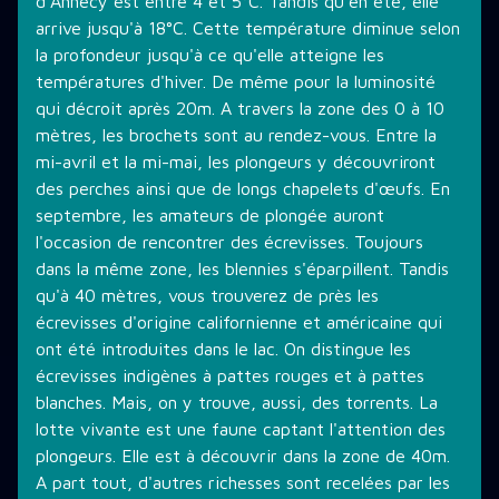
d'Annecy est entre 4 et 5°C. Tandis qu'en été, elle
arrive jusqu'à 18°C. Cette température diminue selon
la profondeur jusqu'à ce qu'elle atteigne les
températures d'hiver. De même pour la luminosité
qui décroit après 20m. A travers la zone des 0 à 10
mètres, les brochets sont au rendez-vous. Entre la
mi-avril et la mi-mai, les plongeurs y découvriront
des perches ainsi que de longs chapelets d'œufs. En
septembre, les amateurs de plongée auront
l'occasion de rencontrer des écrevisses. Toujours
dans la même zone, les blennies s'éparpillent. Tandis
qu'à 40 mètres, vous trouverez de près les
écrevisses d'origine californienne et américaine qui
ont été introduites dans le lac. On distingue les
écrevisses indigènes à pattes rouges et à pattes
blanches. Mais, on y trouve, aussi, des torrents. La
lotte vivante est une faune captant l'attention des
plongeurs. Elle est à découvrir dans la zone de 40m.
A part tout, d'autres richesses sont recelées par les