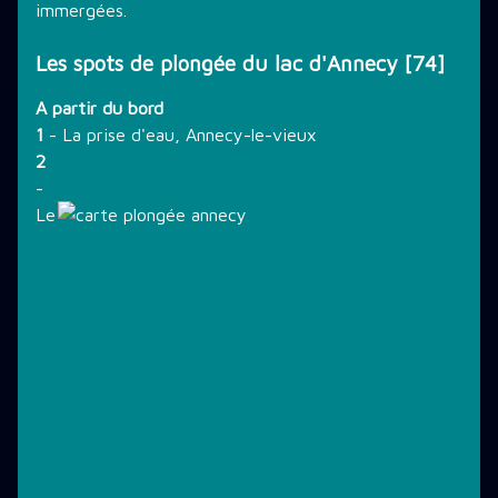
immergées.
Les spots de plongée du lac d'Annecy [74]
A partir du bord
1
- La prise d'eau, Annecy-le-vieux
2
-
Le