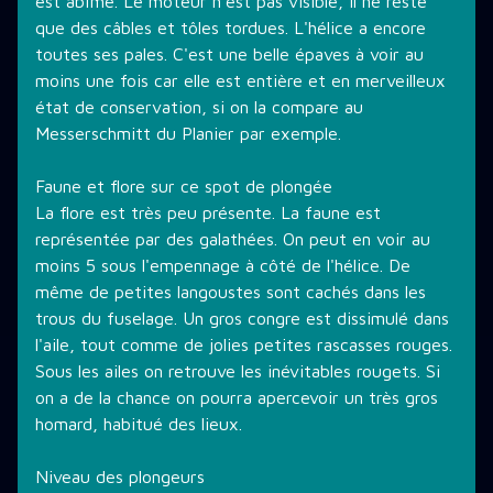
est abîmé. Le moteur n'est pas visible, il ne reste
que des câbles et tôles tordues. L'hélice a encore
toutes ses pales. C'est une belle épaves à voir au
moins une fois car elle est entière et en merveilleux
état de conservation, si on la compare au
Messerschmitt du Planier par exemple.
Faune et flore sur ce spot de plongée
La flore est très peu présente. La faune est
représentée par des galathées. On peut en voir au
moins 5 sous l'empennage à côté de l'hélice. De
même de petites langoustes sont cachés dans les
trous du fuselage. Un gros congre est dissimulé dans
l'aile, tout comme de jolies petites rascasses rouges.
Sous les ailes on retrouve les inévitables rougets. Si
on a de la chance on pourra apercevoir un très gros
homard, habitué des lieux.
Niveau des plongeurs