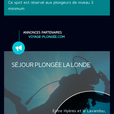
Ce spot est réservé aux plongeurs de niveau 3
minimum
ANNONCES PARTENAIRES
VOYAGE-PLONGÉE.COM
SÉJOUR PLONGÉE LA LONDE
Entre Hyères et le Lavandou,