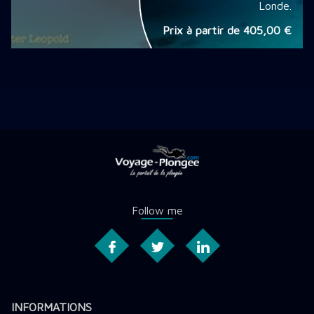
Londe.
Prix à partir de
405,00 €
Follow me
INFORMATIONS