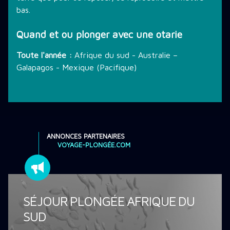
bas.
Quand et ou plonger avec une otarie
Toute l'année :
Afrique du sud - Australie –
Galapagos - Mexique (Pacifique)
ANNONCES PARTENAIRES
VOYAGE-PLONGÉE.COM
SÉJOUR PLONGÉE AFRIQUE DU
SUD