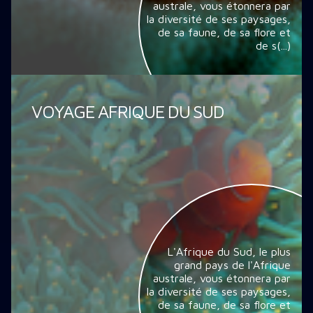
australe, vous étonnera par
la diversité de ses paysages,
de sa faune, de sa flore et
de s(...)
VOYAGE AFRIQUE DU SUD
L'Afrique du Sud, le plus
grand pays de l'Afrique
australe, vous étonnera par
la diversité de ses paysages,
de sa faune, de sa flore et