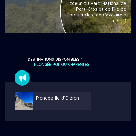
coeur du Parc National de
Port-Cros et de l'île de
Porquerolles, de Cavalaire à
la Pr(...)
DESTINATIONS DISPONIBLES :
PLONGÉE POITOU CHARENTES
Plongée île d'Oléron