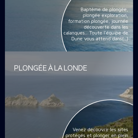
Baptême de plongée,
plongée exploration,
formation plongée, journée
découverte dans les
calanques... Toute l'équipe de
Dune vous attend dans(...)
PLONGÉE À LA LONDE
Venez découvrir les sites
protégés et plonger en plein