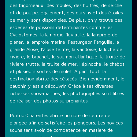
des bigorneaux, des moules, des huitres, de seiche
et de poulpe. Egalement, des oursins et des étoiles
de mer y sont disponibles. De plus, on y trouve des
espèces de poissons déterminantes comme les
Cyclostomes, la lamproie fluviatile, la lamproie de
planer, la lamproie marine, l'esturgeon l'anguille, la
grande Alose, l'alose feinte, la vandoise, la loche de
rivière, le brochet, le saumon atlantique, la truite de
rivière trutta, la truite de mer, l'épinoche, le chabot
et plusieurs sortes de mulet. A part tout, la
destination abrite des cétacés. Bien évidemment, le
dauphin y est à découvrir. Grâce à ses diverses
richesses sous-marines, les photographes sont libres
de réaliser des photos surprenantes.
Poitou-Charentes abrite nombre de centre de
plongée afin de satisfaire les plongeurs. Les novices
souhaitant avoir de compétence en matière de