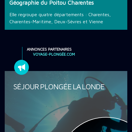
Géographie du Poitou Charentes
Elle regroupe quatre départements : Charentes,
Charentes-Maritime, Deux-Sèvres et Vienne
ANNONCES PARTENAIRES
VOYAGE-PLONGÉE.COM
SÉJOUR PLONGÉE LA LONDE