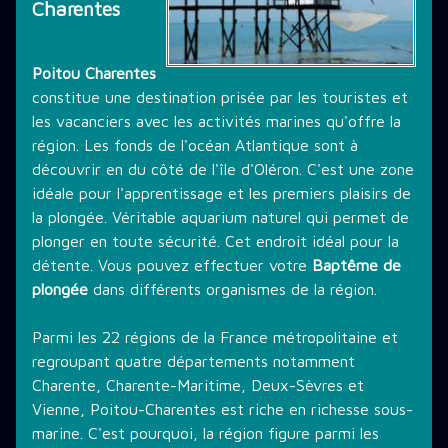
Charentes
THÉMATIQUE DE PLONGÉE
Poitou Charentes
constitue une destination prisée par les touristes et
LES PROMOTIONS
les vacanciers avec les activités marines qu'offre la
région. Les fonds de l'océan Atlantique sont à
découvrir en du côté de l'île d'Oléron. C'est une zone
STAGE PLONGÉE
idéale pour l'apprentissage et les premiers plaisirs de
la plongée. Véritable aquarium naturel qui permet de
plonger en toute sécurité. Cet endroit idéal pour la
INFORMATIONS PRATIQUES
détente. Vous pouvez effectuer votre
Baptême de
plongée
dans différents organismes de la région.
CONTACT
Parmi les 22 régions de la France métropolitaine et
regroupant quatre départements notamment
Charente, Charente-Maritime, Deux-Sèvres et
Vienne, Poitou-Charentes est riche en richesse sous-
marine. C'est pourquoi, la région figure parmi les