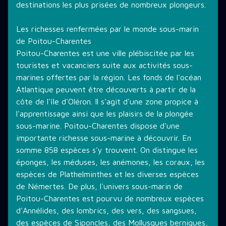
destinations les plus prisées de nombreux plongeurs.
Les richesses renfermées par le monde sous-marin
de Poitou-Charentes
Poitou-Charentes est une ville plébiscitée par les
touristes et vacanciers suite aux activités sous-
marines offertes par la région. Les fonds de l'océan
Atlantique peuvent être découverts à partir de la
côte de l'île d'Oléron. Il s'agit d'une zone propice à
l'apprentissage ainsi que les plaisirs de la plongée
sous-marine. Poitou-Charentes dispose d'une
importante richesse sous-marine à découvrir. En
somme 858 espèces s'y trouvent. On distingue les
éponges, les méduses, les anémones, les coraux, les
espèces de Plathelminthes et les diverses espèces
de Némertes. De plus, l'univers sous-marin de
Poitou-Charentes est pourvu de nombreux espèces
d'Annélides, des lombrics, des vers, des sangsues,
des espèces de Siponcles, des Mollusques berniques,