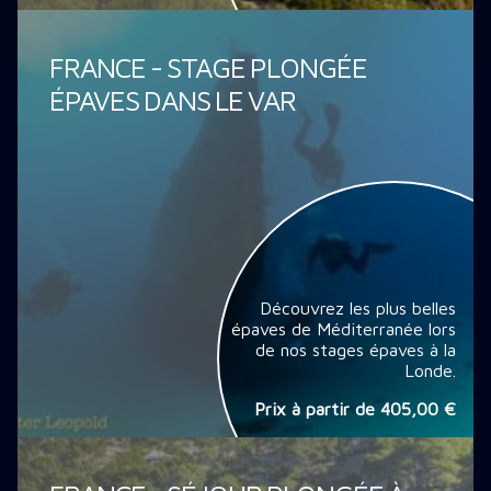
FRANCE - STAGE PLONGÉE
ÉPAVES DANS LE VAR
Découvrez les plus belles
épaves de Méditerranée lors
de nos stages épaves à la
Londe.
Prix à partir de
405,00 €