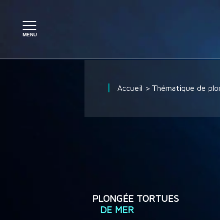
PLONGÉE À L'ÉTRANGER
Accueil
Thématique de plo
PLONGÉE EN FRANCE
SÉJOUR PLONGÉE
CROISIÈRE PLONGÉE
PLONGÉE TORTUES
DE MER