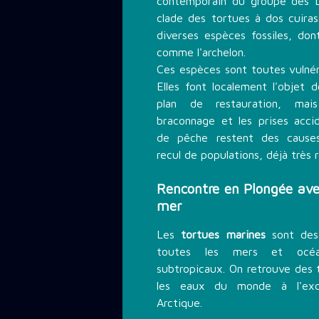
contemporain du groupe des D
clade des tortues à dos cuiras
diverses espèces fossiles, don
comme l'archelon.
Ces espèces sont toutes vulné
Elles font localement l'objet 
plan de restauration, mais
braconnage et les prises accid
de pêche restent des cause
recul de populations, déjà très re
Rencontre en Plongée ave
mer
Les
tortues marines
sont des 
toutes les mers et océa
subtropicaux. On retrouve des 
les eaux du monde à l'exc
Arctique.