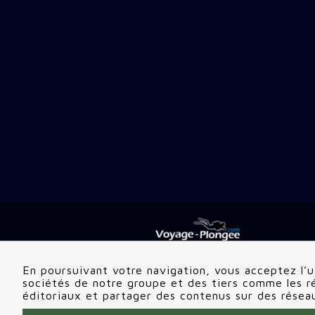
En poursuivant votre navigation, vous acceptez l’ut
sociétés de notre groupe et des tiers comme les rég
Follow me
éditoriaux et partager des contenus sur des résea