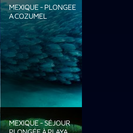
MEXIQUE - PLONGEE
A COZUMEL
MEXIQUE - SÉJOUR
PLONGÉE À PLAYA