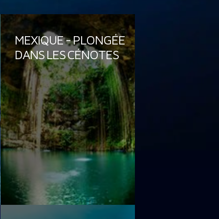
MEXIQUE - PLONGÉE
DANS LES CÉNOTES