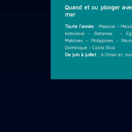
Quand et ou plonger avec
mer
Toute l'année
: Malaisie - Mex
Indonésie - Bahamas - Egy
Maldives - Philippines - Réu
Dominique - Costa Rica
De juin à juillet
: à Oman et Jor