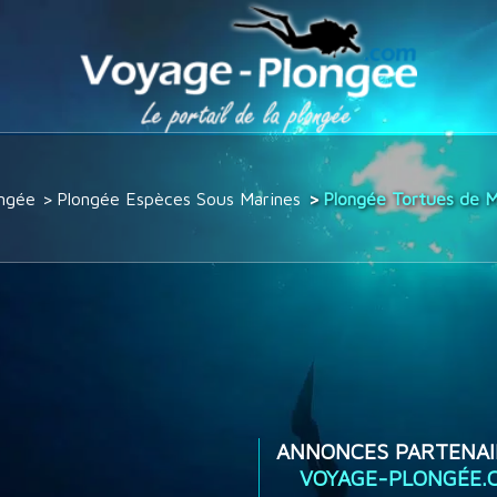
ngée
Plongée Espèces Sous Marines
Plongée Tortues de 
ANNONCES PARTENAI
VOYAGE-PLONGÉE.