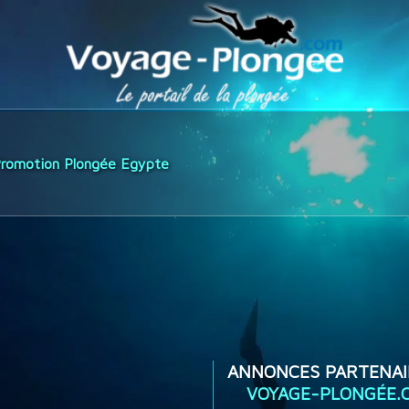
romotion Plongée Egypte
ANNONCES PARTENAI
VOYAGE-PLONGÉE.