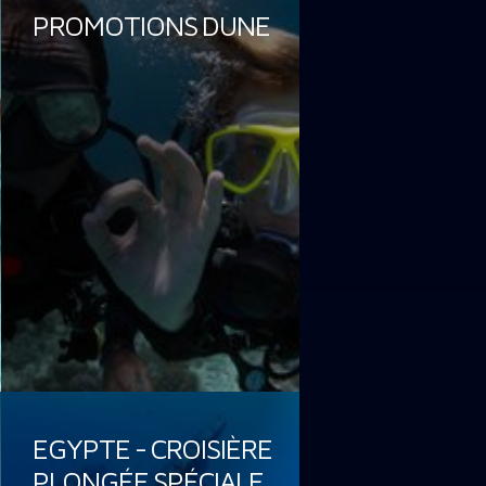
PROMOTIONS DUNE
EGYPTE - CROISIÈRE
PLONGÉE SPÉCIALE