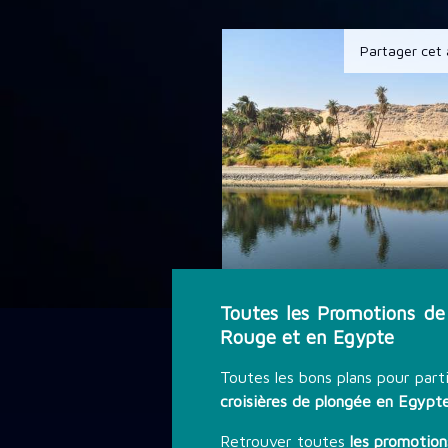
DÉCOUVRIR LA PLONGÉE
Partager cet 
THÉMATIQUE DE PLONGÉE
LES PROMOTIONS
STAGE PLONGÉE
INFORMATIONS PRATIQUES
Toutes les Promotions de
Rouge et en Egypte
Toutes les bons plans pour part
CONTACT
croisières de plongée en Egypt
Retrouver toutes
les promotio