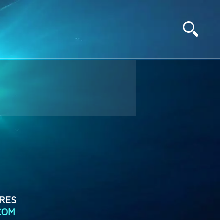
RES
COM