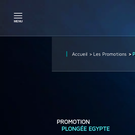
PLONGÉE À L'ÉTRANGER
Accueil
Les Promotions
P
PLONGÉE EN FRANCE
SÉJOUR PLONGÉE
CROISIÈRE PLONGÉE
PROMOTION
PLONGÉE EGYPTE