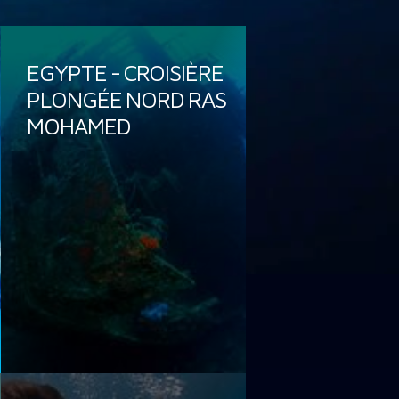
EGYPTE - CROISIÈRE
PLONGÉE NORD RAS
MOHAMED