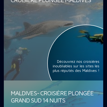
Découvrez nos croisières
inoubliables sur les sites les
plus réputés des Maldives !
MALDIVES- CROISIÈRE PLONGÉE
GRAND SUD 14 NUITS