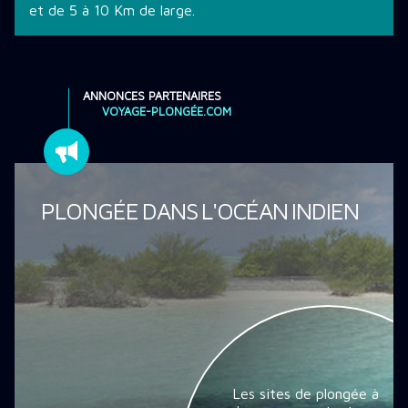
et de 5 à 10 Km de large.
ANNONCES PARTENAIRES
VOYAGE-PLONGÉE.COM
PLONGÉE DANS L'OCÉAN INDIEN
Les sites de plongée à