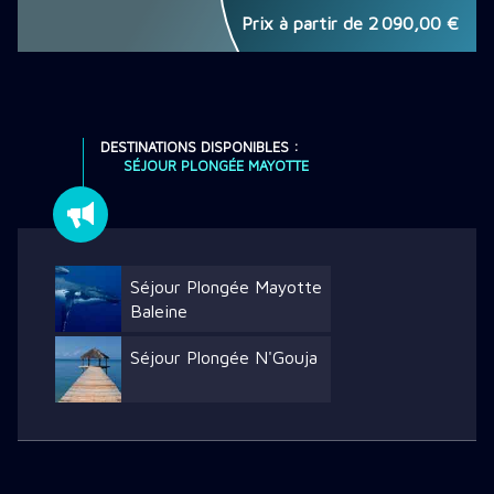
Prix à partir de
2 090,00 €
DESTINATIONS DISPONIBLES :
SÉJOUR PLONGÉE MAYOTTE
Séjour Plongée Mayotte
Baleine
Séjour Plongée N'Gouja