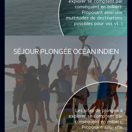
explorer se comptent par
conséquent en milliers.
Proposant ainsi une
multitudes de destinations
possibles pour vos v(...)
SÉJOUR PLONGÉE OCÉAN INDIEN
Les sites de plongée à
explorer se comptent par
conséquent en milliers.
Proposant ainsi une