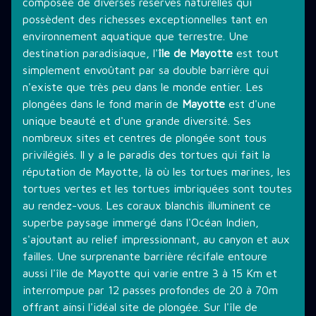
composée de diverses réserves naturelles qui
possèdent des richesses exceptionnelles tant en
environnement aquatique que terrestre. Une
destination paradisiaque, l'
île de Mayotte
est tout
simplement envoûtant par sa double barrière qui
n'existe que très peu dans le monde entier. Les
plongées dans le fond marin de
Mayotte
est d'une
unique beauté et d'une grande diversité. Ses
nombreux sites et centres de plongée sont tous
privilégiés. Il y a le paradis des tortues qui fait la
réputation de Mayotte, là où les tortues marines, les
tortues vertes et les tortues imbriquées sont toutes
au rendez-vous. Les coraux blanchis illuminent ce
superbe paysage immergé dans l'Océan Indien,
s'ajoutant au relief impressionnant, au canyon et aux
failles. Une surprenante barrière récifale entoure
aussi l'île de Mayotte qui varie entre 3 à 15 Km et
interrompue par 12 passes profondes de 20 à 70m
offrant ainsi l'idéal site de plongée. Sur l'île de