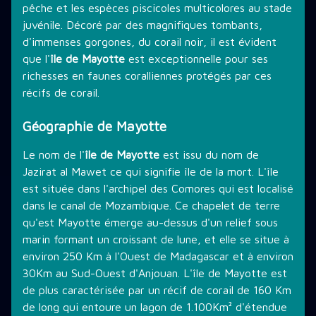
pêche et les espèces piscicoles multicolores au stade
juvénile. Décoré par des magnifiques tombants,
d'immenses gorgones, du corail noir, il est évident
que l'
île de Mayotte
est exceptionnelle pour ses
richesses en faunes coralliennes protégés par ces
récifs de corail.
Géographie de Mayotte
Le nom de l'
île de Mayotte
est issu du nom de
Jazirat al Mawet ce qui signifie île de la mort. L'île
est située dans l'archipel des Comores qui est localisé
dans le canal de Mozambique. Ce chapelet de terre
qu'est Mayotte émerge au-dessus d'un relief sous
marin formant un croissant de lune, et elle se situe à
environ 250 Km à l'Ouest de Madagascar et à environ
30Km au Sud-Ouest d'Anjouan. L'île de Mayotte est
de plus caractérisée par un récif de corail de 160 Km
de long qui entoure un lagon de 1.100Km² d'étendue