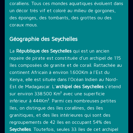
coralliens. Tous ces mondes aquatiques évoluent dans
un décor très vif et coloré au milieu de gorgones,
des éponges, des tombants, des grottes ou des
coraux mous.
Géographie des Seychelles
La
République des Seychelles
qui est un ancien
repaire de pirate est constituée d'un archipel de 115
îles composées de granite et de corail. Rattachée au
continent Africain à environ 1.600Km à l'Est du
Kenya, elle est située dans l'Océan Indien au Nord-
Est de Madagascar. L'
archipel des Seychelles
s'étend
sur environ 338.500 Km² avec une superficie
inférieur à 444Km². Parmi ces nombreuses petites
îles, on distingue des îles corallines, des îles
granitiques, et des îles intérieures qui sont des
regroupements de 42 îles en occupant 54% des
Seychelles
. Toutefois, seules 33 îles de cet archipel