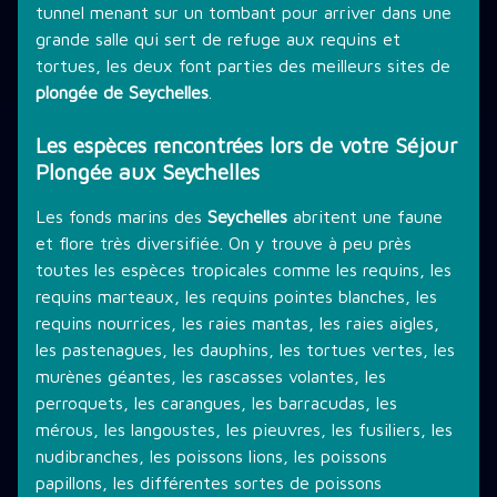
tunnel menant sur un tombant pour arriver dans une
grande salle qui sert de refuge aux requins et
tortues, les deux font parties des meilleurs sites de
plongée de Seychelles
.
Les espèces rencontrées lors de votre Séjour
Plongée aux Seychelles
Les fonds marins des
Seychelles
abritent une faune
et flore très diversifiée. On y trouve à peu près
toutes les espèces tropicales comme les requins, les
requins marteaux, les requins pointes blanches, les
requins nourrices, les raies mantas, les raies aigles,
les pastenagues, les dauphins, les tortues vertes, les
murènes géantes, les rascasses volantes, les
perroquets, les carangues, les barracudas, les
mérous, les langoustes, les pieuvres, les fusiliers, les
nudibranches, les poissons lions, les poissons
papillons, les différentes sortes de poissons