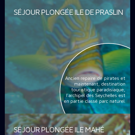
SÉJOUR PLONGÉE ILE DE PRASLIN
Ancien repaire de pirates et
maintenant, destination
touristique paradisiaque,
l'archipel des Seychelles est
en partie classé parc naturel.
SÉJOUR PLONGÉE ILE MAHÉ