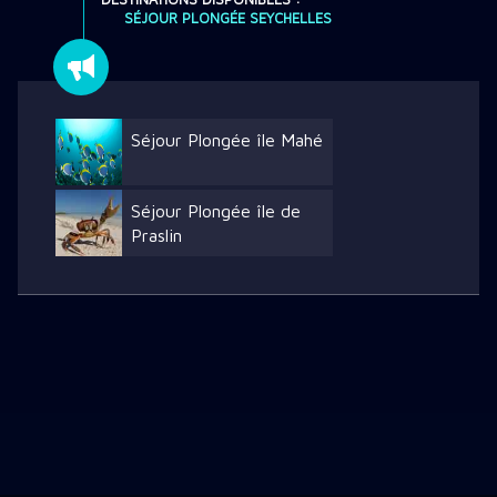
SÉJOUR PLONGÉE SEYCHELLES
Séjour Plongée île Mahé
Séjour Plongée île de
Praslin