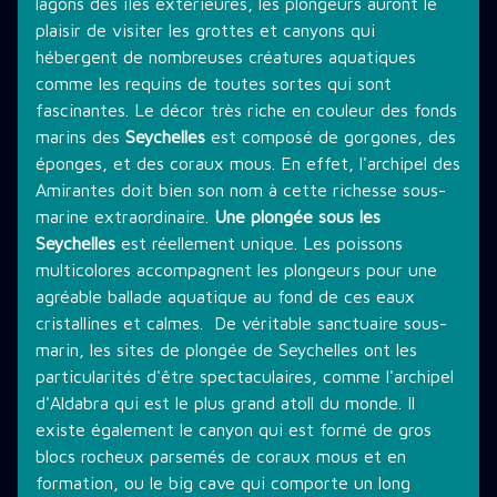
lagons des îles extérieures, les plongeurs auront le
plaisir de visiter les grottes et canyons qui
hébergent de nombreuses créatures aquatiques
comme les requins de toutes sortes qui sont
fascinantes. Le décor très riche en couleur des fonds
marins des
Seychelles
est composé de gorgones, des
éponges, et des coraux mous. En effet, l'archipel des
Amirantes doit bien son nom à cette richesse sous-
marine extraordinaire.
Une plongée sous les
Seychelles
est réellement unique. Les poissons
multicolores accompagnent les plongeurs pour une
agréable ballade aquatique au fond de ces eaux
cristallines et calmes. De véritable sanctuaire sous-
marin, les sites de plongée de Seychelles ont les
particularités d'être spectaculaires, comme l'archipel
d'Aldabra qui est le plus grand atoll du monde. Il
existe également le canyon qui est formé de gros
blocs rocheux parsemés de coraux mous et en
formation, ou le big cave qui comporte un long