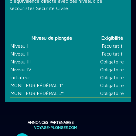
d'équivalence directe avec des niveaux de
secouristes Sécurité Civile.
Niveau de plongée
Exigibilité
Niveau I
Facultatif
Niveau II
Facultatif
Niveau III
Obligatoire
Niveau IV
Obligatoire
Initiateur
Obligatoire
MONITEUR FÉDÉRAL 1°
Obligatoire
MONITEUR FÉDÉRAL 2°
Obligatoire
ANNONCES PARTENAIRES
VOYAGE-PLONGÉE.COM