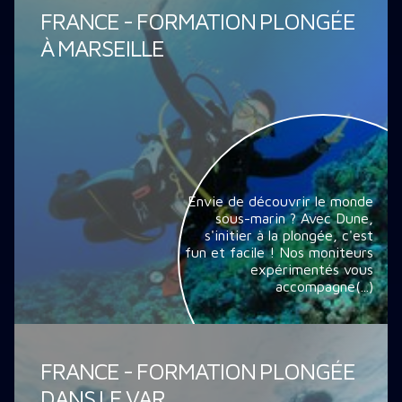
FRANCE - FORMATION PLONGÉE
À MARSEILLE
Envie de découvrir le monde
sous-marin ? Avec Dune,
s'initier à la plongée, c'est
fun et facile ! Nos moniteurs
expérimentés vous
accompagne(...)
FRANCE - FORMATION PLONGÉE
DANS LE VAR