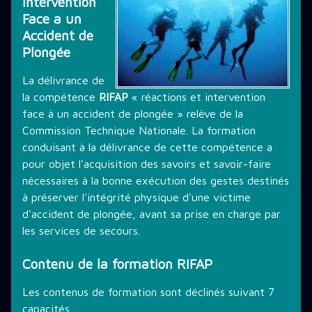
Intervention
Face a un
THÉMATIQUE DE PLONGÉE
Accident de
Plongée
LES PROMOTIONS
La délivrance de
la compétence
RIFAP
« réactions et intervention
face à un accident de plongée » relève de la
STAGE PLONGÉE
Commission Technique Nationale. La formation
conduisant à la délivrance de cette compétence a
pour objet l'acquisition des savoirs et savoir-faire
nécessaires à la bonne exécution des gestes destinés
INFORMATIONS PRATIQUES
à préserver l'intégrité physique d'une victime
d'accident de plongée, avant sa prise en charge par
les services de secours.
CONTACT
Contenu de la formation RIFAP
Les contenus de formation sont déclinés suivant 7
capacités.