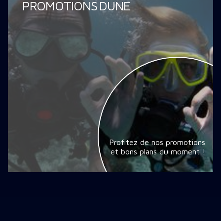
PROMOTIONS DUNE
Profitez de nos promotions
et bons plans du moment !