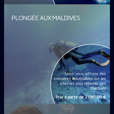
PLONGÉE AUX MALDIVES
Nous vous offrons des
croisières inoubliables sur les
sites les plus réputés des
Maldives
Prix à partir de
2 090,00 €