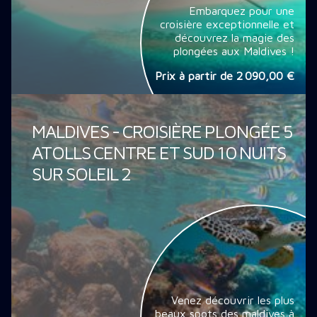
Embarquez pour une
croisière exceptionnelle et
découvrez la magie des
plongées aux Maldives !
Prix à partir de
2 090,00 €
MALDIVES - CROISIÈRE PLONGÉE 5
ATOLLS CENTRE ET SUD 10 NUITS
SUR SOLEIL 2
Venez découvrir les plus
beaux spots des maldives à