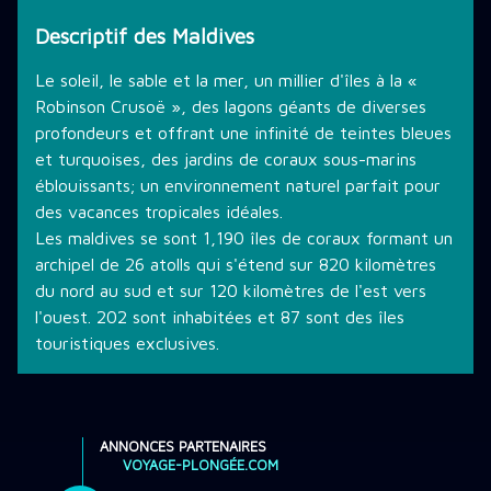
Descriptif des Maldives
Le soleil, le sable et la mer, un millier d'îles à la «
Robinson Crusoë », des lagons géants de diverses
profondeurs et offrant une infinité de teintes bleues
et turquoises, des jardins de coraux sous-marins
éblouissants; un environnement naturel parfait pour
des vacances tropicales idéales.
Les maldives se sont 1,190 îles de coraux formant un
archipel de 26 atolls qui s'étend sur 820 kilomètres
du nord au sud et sur 120 kilomètres de l'est vers
l'ouest. 202 sont inhabitées et 87 sont des îles
touristiques exclusives.
ANNONCES PARTENAIRES
VOYAGE-PLONGÉE.COM