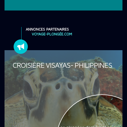
ANNONCES PARTENAIRES
VOYAGE-PLONGÉE.COM
CROISIÈRE VISAYAS- PHILIPPINES