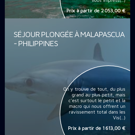
vous impress(...)
Prix à partir de
2 053,00 €
SÉJOUR PLONGÉE À MALAPASCUA
- PHILIPPINES
On y trouve de tout, du plus
grand au plus petit, mais
c'est surtout le petit et la
macro qui nous offrent un
ravissement total dans les
Vis(...)
Prix à partir de
1 613,00 €