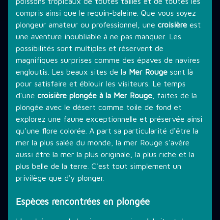
poissons tropicaux de toutes tailles et de toutes les
compris ainsi que le requin-baleine. Que vous soyez
plongeur amateur ou professionnel, une
croisière
est
une aventure inoubliable à ne pas manquer. Les
possibilités sont multiples et réservent de
magnifiques surprises comme des épaves de navires
engloutis. Les beaux sites de la
Mer Rouge
sont là
pour satisfaire et éblouir les visiteurs. Le temps
d'une
croisière plongée à la Mer Rouge
, faites de la
plongée avec le désert comme toile de fond et
explorez une faune exceptionnelle et préservée ainsi
qu'une flore colorée. A part sa particularité d'être la
mer la plus salée du monde, la mer Rouge s'avère
aussi être la mer la plus originale, la plus riche et la
plus belle de la terre. C'est tout simplement un
privilège que d'y plonger.
Espèces rencontrées en plongée