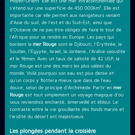
Moyen-Orient. Elle est une mer intracontinentale qui
s'étend sur une superficie de 450 000km². Elle est
importante car elle permet aux navigateurs venant
d'Asie du sud, de l'est et du Sud-Est, ainsi que
d'Océanie de ne pas être obligés de faire le tour de
l'Afrique pour se rendre en Europe. Les pays qui
bordent la
mer Rouge
sont le Djibouti, l'Érythrée, le
Soudan, l'Égypte, Israël, la Jordanie, l'Arabie saoudite
et le Yémen. Avec un taux de salinité de 42 USP, la
mer Rouge est une des mers les plus salées du
monde. Voilà pourquoi son eau est plus dense et
qu'un corps y flottera mieux que dans de l'eau
douce, selon de principe d'Archimède. Partir en
mer
Rouge
est tout simplement un voyage magique d'où
vous reviendrez enchanté, émerveillé et ébloui. Le
contraste entre la vie grouillante des fonds marins et
l'aridité du désert est majestueux.
Les plongées pendant la croisière