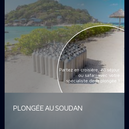
Partez en croisière, en séjour
ou safari avec votre
spécialiste de la plongée !
PLONGÉE AU SOUDAN