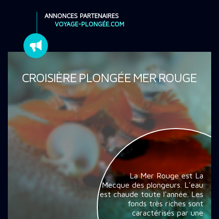
ANNONCES PARTENAIRES
VOYAGE-PLONGÉE.COM
CROISIÈRE PLONGÉE MER ROUGE
La Mer Rouge est La
Mecque des plongeurs. L'eau
est chaude toute l'année. Les
fonds très riches sont
caractérisés par une