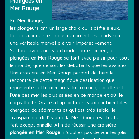
Plongées en
Mer Rouge
THÉMATIQUE DE PLONGÉE
En
Mer Rouge
,
les plongeurs ont un large choix qui s'offre à eux.
LES PROMOTIONS
Les coraux durs et mous qui ornent les fonds sont
une véritable merveille à voir impérativement.
Surtout avec une eau chaude toute l'année, les
STAGE PLONGÉE
plongées en Mer Rouge
se font avec plaisir pour tout
le monde, que ce soit les débutants que les avancés.
Une croisière en Mer Rouge permet de faire la
rencontre de cette magnifique destination que
INFORMATIONS PRATIQUES
représente cette mer hors du commun, car elle est
l'une des mer les plus salées en ce monde et où, le
corps flotte. Grâce à l'apport des eaux continentales
CONTACT
chargées de sédiments et qui est très faible, la
transparence de l'eau de la Mer Rouge est tout à
fait exceptionnelle. Afin de réussir une
croisière
plongée en Mer Rouge
, n'oubliez pas de voir les jolis