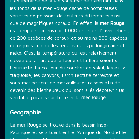
L'exubérance de la vie sous-marine s'abritant dans
les fonds de la mer Rouge cache de nombreuses
variétés de poissons de couleurs différentes ainsi
que de magnifiques coraux. En effet, la
mer Rouge
est peuplée par environ 1 000 espèces d'invertébrés,
de 200 espèces de coraux et au moins 300 espèces
de requins comme les requins du type longimane et
mako. C'est la température qui est relativement
élevée qui a fait que la faune et la flore soient si
luxuriante. La couleur du coucher de soleil, les eaux
turquoise, les canyons, l'architecture terrestre et
sous-marine sont de merveilleuses raisons afin de
devenir des bienheureux qui sont allés découvrir un
véritable paradis sur terre en la
mer Rouge.
Géographie
La
mer Rouge
se trouve dans le bassin Indo-
Pacifique et se situant entre l'Afrique du Nord et le