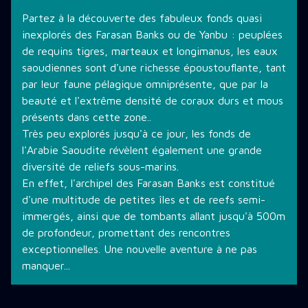
Partez à la découverte des fabuleux fonds quasi
inexplorés des Farasan Banks ou de Yanbu : peuplées
de requins tigres, marteaux et longimanus, les eaux
saoudiennes sont d'une richesse époustouflante, tant
par leur faune pélagique omniprésente, que par la
beauté et l'extrême densité de coraux durs et mous
présents dans cette zone..
Très peu explorés jusqu'à ce jour, les fonds de
l'Arabie Saoudite révèlent également une grande
diversité de reliefs sous-marins.
En effet, l'archipel des Farasan Banks est constitué
d'une multitude de petites îles et de reefs semi-
immergés, ainsi que de tombants allant jusqu'à 500m
de profondeur, promettant des rencontres
exceptionnelles. Une nouvelle aventure à ne pas
manquer...