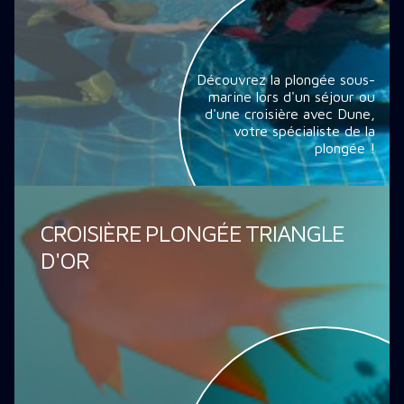
Découvrez la plongée sous-
marine lors d'un séjour ou
d'une croisière avec Dune,
votre spécialiste de la
plongée !
CROISIÈRE PLONGÉE TRIANGLE
D'OR