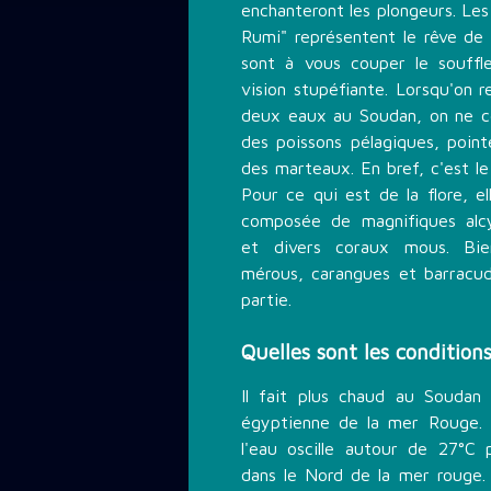
enchanteront les plongeurs. Le
Rumi" représentent le rêve de 
sont à vous couper le souffl
vision stupéfiante. Lorsqu'on 
deux eaux au Soudan, on ne c
des poissons pélagiques, point
des marteaux. En bref, c'est l
Pour ce qui est de la flore, el
composée de magnifiques alcy
et divers coraux mous. Bi
mérous, carangues et barracud
partie.
Quelles sont les condition
Il fait plus chaud au Soudan
égyptienne de la mer Rouge.
l'eau oscille autour de 27°C
dans le Nord de la mer rouge