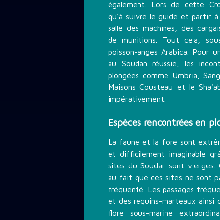
également. Lors de cette Cro
qu'à suivre le guide et partir à
salle des machines, des carg
de munitions. Tout cela, sou
poisson-anges Arabica. Pour un
au Soudan réussie, les incon
plongées comme Umbria, Sang
Maisons Cousteau et le Sha'a
impérativement.
Espèces rencontrées en pl
La faune et la flore sont extr
et difficilement imaginable gr
sites du Soudan sont vierges. 
au fait que ces sites ne sont 
fréquenté. Les passages fréque
et des requins-marteaux ainsi 
flore sous-marine extraordin