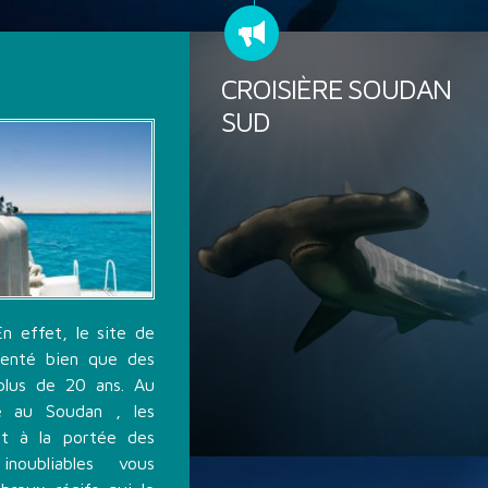
CROISIÈRE SOUDAN
SUD
En effet, le site de
uenté bien que des
plus de 20 ans. Au
ée au Soudan , les
t à la portée des
noubliables vous