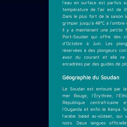
l'eau en surface est parfois s
température de l'air est de 35
Dans le plus fort de la saison
grimper jusqu'à 48°C à l'ombre e
Il y a maintenant une petite 
Port-Soudan qui offre des cr
d'Octobre à Juin. Les plon
réservées à des plongeurs conf
avoir du courant et elle ne
encadrées par des guides de pl
Géographie du Soudan
Le Soudan est entouré par la 
mer Rouge, l'Érythrée, l'Éth
République centrafricaine
l'Ouganda et enfin le Kenya. S
l'arabe balad as-sūdaan, qui
noirs. Deux langues officiel