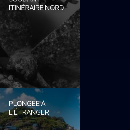
ITINÉRAIRE NORD
PLONGÉE À
L'ÉTRANGER