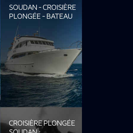
SOUDAN - CROISIÈRE
PLONGÉE - BATEAU
CROISIÈRE PLONGÉE
SOUDAN :