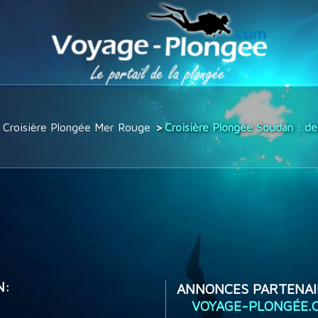
Croisière Plongée Mer Rouge
Croisière Plongée Soudan : d
N:
ANNONCES PARTENAI
VOYAGE-PLONGÉE.