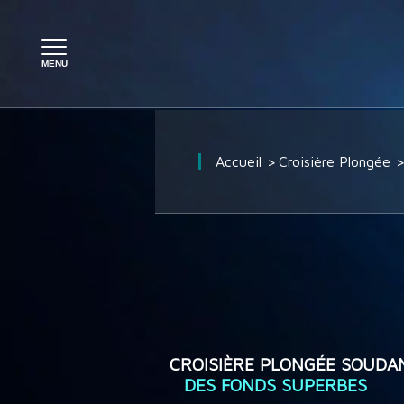
PLONGÉE À L'ÉTRANGER
Accueil
Croisière Plongée
PLONGÉE EN FRANCE
SÉJOUR PLONGÉE
CROISIÈRE PLONGÉE
CROISIÈRE PLONGÉE SOUDA
DES FONDS SUPERBES