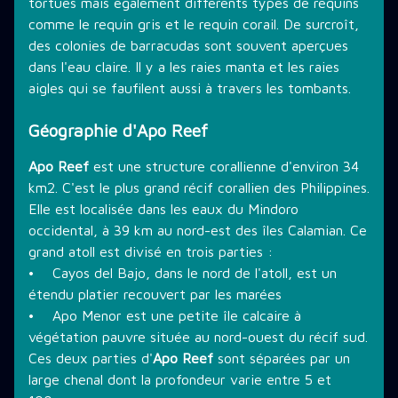
tortues mais également différents types de requins
comme le requin gris et le requin corail. De surcroît,
des colonies de barracudas sont souvent aperçues
dans l'eau claire. Il y a les raies manta et les raies
aigles qui se faufilent aussi à travers les tombants.
Géographie d'Apo Reef
Apo Reef
est une structure corallienne d'environ 34
km2. C'est le plus grand récif corallien des Philippines.
Elle est localisée dans les eaux du Mindoro
occidental, à 39 km au nord-est des îles Calamian. Ce
grand atoll est divisé en trois parties :
• Cayos del Bajo, dans le nord de l'atoll, est un
étendu platier recouvert par les marées
• Apo Menor est une petite île calcaire à
végétation pauvre située au nord-ouest du récif sud.
Ces deux parties d'
Apo Reef
sont séparées par un
large chenal dont la profondeur varie entre 5 et