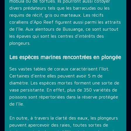
mobula ou de tortues. Ils pourront aussi côtoyer
divers prédateurs tels que les barracudas ou les
requins de récif, gris ou marteaux. Les récifs
coralliens d'Apo Reef figurent aussi parmi les attraits
de l'île. Aux alentours de Busuanga, ce sont surtout
les épaves qui sont les centres d'intérêts des
plongeurs.
Les espèces marines rencontrées en plongée
Ses vastes tables de coraux caractérisent l'îlot.
Certaines d'entre elles peuvent avoir 5 m de
diamètre. Les espèces mortes forment une sorte de
vase persistante. En effet, plus de 350 variétés de
poissons sont répertoriées dans la réserve protégée
de l'île.
En outre, à travers la clarté des eaux, les plongeurs
peuvent apercevoir des raies, toutes sortes de