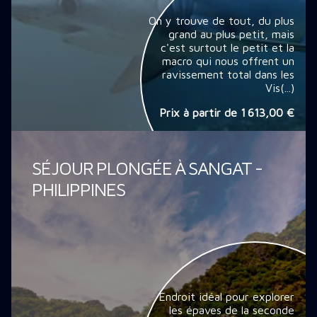
On y trouve de tout, du plus
grand au plus petit, mais
c'est surtout le petit et la
macro qui nous offrent un
ravissement total dans les
Vis(...)
Prix à partir de
1 613,00 €
SÉJOUR PLONGÉE À SANGAT -
PHILIPPINES
Endroit idéal pour explorer
les épaves de la seconde