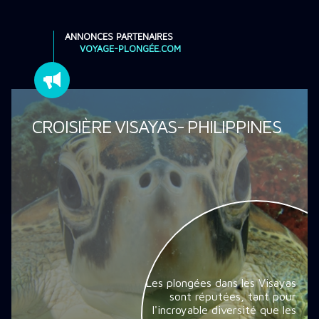
ANNONCES PARTENAIRES
VOYAGE-PLONGÉE.COM
CROISIÈRE VISAYAS- PHILIPPINES
Les plongées dans les Visayas
sont réputées, tant pour
l'incroyable diversité que les