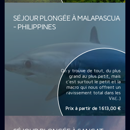
SÉJOUR PLONGÉE À MALAPASCUA
- PHILIPPINES
On y trouve de tout, du plus
grand au plus petit, mais
c'est surtout le petit et la
macro qui nous offrent un
ravissement total dans les
Vis(...)
Prix à partir de
1 613,00 €