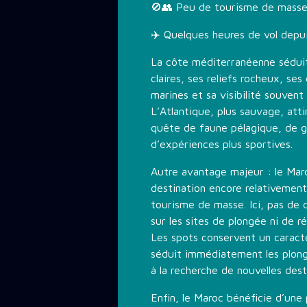
🚫👥 Peu de tourisme de mass
✈️ Quelques heures de vol depui
La côte méditerranéenne sédui
claires, ses reliefs rocheux, ses
marines et sa visibilité souvent
L’Atlantique, plus sauvage, atti
quête de faune pélagique, de g
d’expériences plus sportives.
Autre avantage majeur : le Mar
destination encore relativemen
tourisme de masse. Ici, pas de 
sur les sites de plongée ni de r
Les spots conservent un caract
séduit immédiatement les plon
à la recherche de nouvelles dest
Enfin, le Maroc bénéficie d’une 