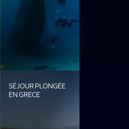
SÉJOUR PLONGÉE
EN GRECE