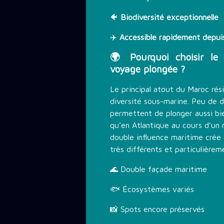
🐠
Biodiversité exceptionnelle
✈️
Accessible rapidement depuis
🌍 Pourquoi choisir le
voyage plongée ?
Le principal atout du Maroc rés
diversité sous-marine. Peu de d
permettent de plonger aussi bi
qu’en Atlantique au cours d’un
double influence maritime cré
très différents et particulièrem
🌊 Double façade maritime
🐟 Écosystèmes variés
📸 Spots encore préservés