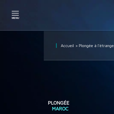
PLONGÉE À L'ÉTRANGER
Accueil
Plongée à l'étrange
PLONGÉE EN FRANCE
SÉJOUR PLONGÉE
CROISIÈRE PLONGÉE
PLONGÉE
MAROC