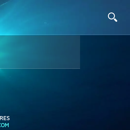
RES
COM