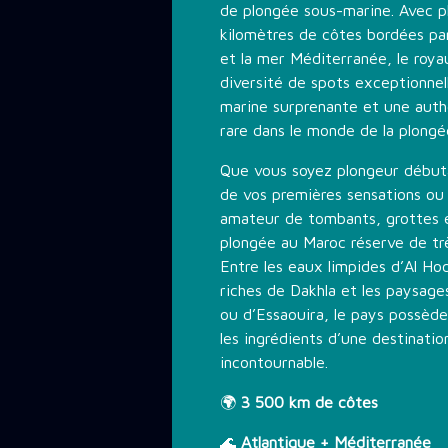
de plongée sous-marine. Avec p
kilomètres de côtes bordées par
et la mer Méditerranée, le roy
diversité de spots exceptionnel
marine surprenante et une auth
rare dans le monde de la plongé
Que vous soyez plongeur débuta
de vos premières sensations ou
amateur de tombants, grottes e
plongée au Maroc réserve de trè
Entre les eaux limpides d’Al Ho
riches de Dakhla et les paysage
ou d’Essaouira, le pays possède
les ingrédients d’une destinati
incontournable.
🌍
3 500 km de côtes
🌊
Atlantique + Méditerranée