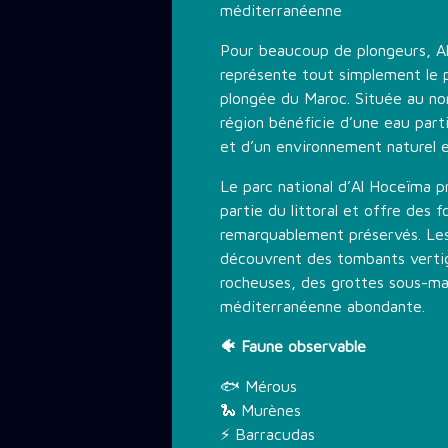
méditerranéenne
Pour beaucoup de plongeurs, A
représente tout simplement le 
plongée du Maroc. Située au no
région bénéficie d’une eau parti
et d’un environnement naturel 
Le parc national d’Al Hoceïma 
partie du littoral et offre des 
remarquablement préservés. Les
découvrent des tombants vertig
rocheuses, des grottes sous-ma
méditerranéenne abondante.
🐠 Faune observable
🐟 Mérous
🐍 Murènes
⚡ Barracudas