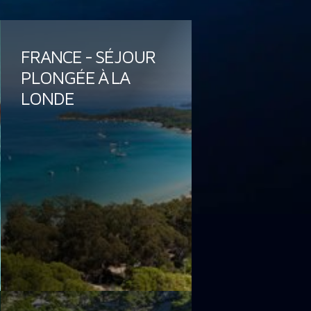
FRANCE - SÉJOUR
PLONGÉE À LA
LONDE