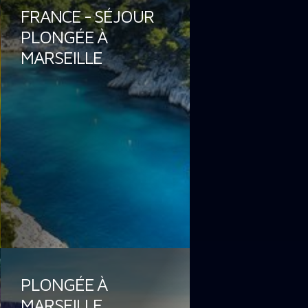
FRANCE - SÉJOUR
PLONGÉE À
MARSEILLE
PLONGÉE À
MARSEILLE