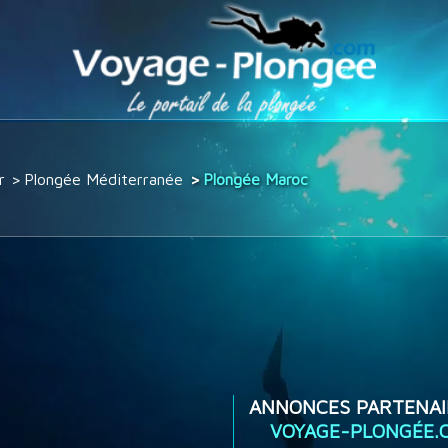
r
Plongée Méditerranée
Plongée Maroc
ANNONCES PARTENAI
VOYAGE-PLONGÉE.