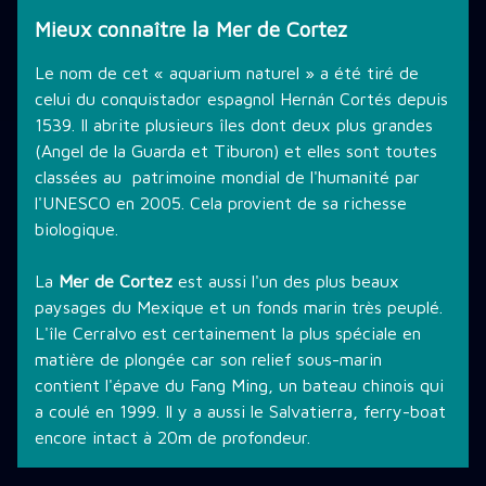
Mieux connaître la Mer de Cortez
Le nom de cet « aquarium naturel » a été tiré de
celui du conquistador espagnol Hernán Cortés depuis
1539. Il abrite plusieurs îles dont deux plus grandes
(Angel de la Guarda et Tiburon) et elles sont toutes
classées au patrimoine mondial de l'humanité par
l'UNESCO en 2005. Cela provient de sa richesse
biologique.
La
Mer de Cortez
est aussi l'un des plus beaux
paysages du Mexique et un fonds marin très peuplé.
L'île Cerralvo est certainement la plus spéciale en
matière de plongée car son relief sous-marin
contient l'épave du Fang Ming, un bateau chinois qui
a coulé en 1999. Il y a aussi le Salvatierra, ferry-boat
encore intact à 20m de profondeur.