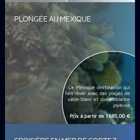
PLONGÉE AU MEXIQUE
Le Mexique destination qui
fait rêver avec des plages de
sable blanc et son ambiance
joyeuse
Prix à partir de
1 685,00 €