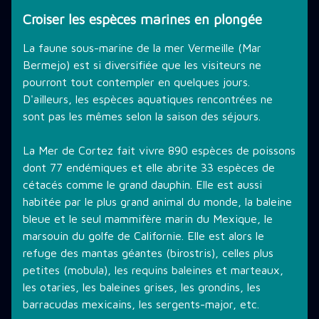
Croiser les espèces marines en plongée
La faune sous-marine de la mer Vermeille (Mar
Bermejo) est si diversifiée que les visiteurs ne
pourront tout contempler en quelques jours.
D'ailleurs, les espèces aquatiques rencontrées ne
sont pas les mêmes selon la saison des séjours.
La Mer de Cortez fait vivre 890 espèces de poissons
dont 77 endémiques et elle abrite 33 espèces de
cétacés comme le grand dauphin. Elle est aussi
habitée par le plus grand animal du monde, la baleine
bleue et le seul mammifère marin du Mexique, le
marsouin du golfe de Californie. Elle est alors le
refuge des mantas géantes (birostris), celles plus
petites (mobula), les requins baleines et marteaux,
les otaries, les baleines grises, les grondins, les
barracudas mexicains, les sergents-major, etc.