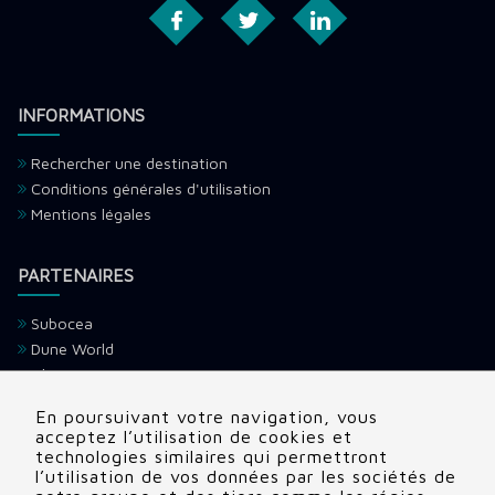
INFORMATIONS
Rechercher une destination
Conditions générales d'utilisation
Mentions légales
PARTENAIRES
Subocea
Dune World
Ultramarina
H2O Voyage
En poursuivant votre navigation, vous
Devenir partenaire
acceptez l’utilisation de cookies et
technologies similaires qui permettront
l’utilisation de vos données par les sociétés de
CONTACTS