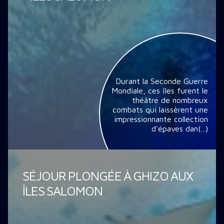
Durant la Seconde Guerre
Mondiale, ces îles furent le
théâtre de nombreux
combats qui laissèrent une
impressionnante collection
d'épaves dan(...)
SÉJOUR PLONGÉE À GHIZO AUX
ÎLES SALOMON