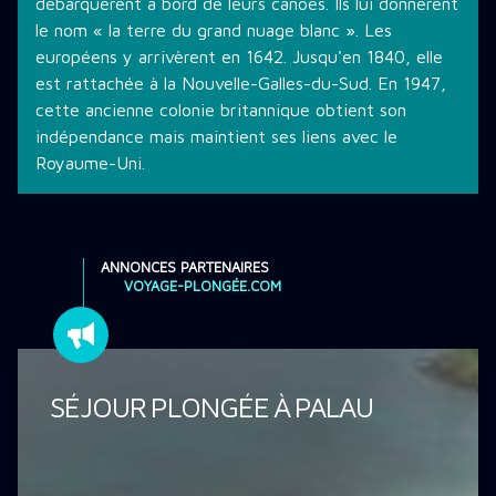
débarquèrent à bord de leurs canoës. Ils lui donnèrent
le nom « la terre du grand nuage blanc ». Les
européens y arrivèrent en 1642. Jusqu'en 1840, elle
est rattachée à la Nouvelle-Galles-du-Sud. En 1947,
cette ancienne colonie britannique obtient son
indépendance mais maintient ses liens avec le
Royaume-Uni.
ANNONCES PARTENAIRES
VOYAGE-PLONGÉE.COM
SÉJOUR PLONGÉE À PALAU