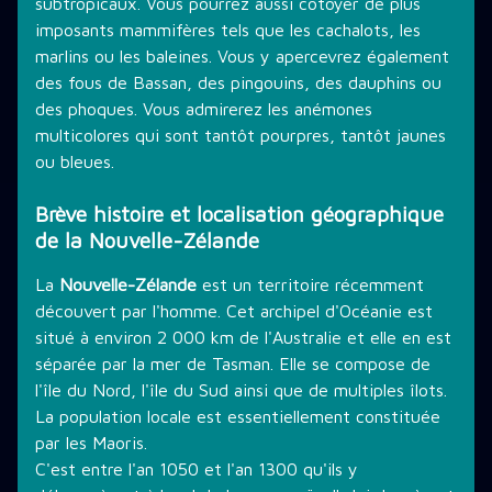
subtropicaux. Vous pourrez aussi côtoyer de plus
imposants mammifères tels que les cachalots, les
marlins ou les baleines. Vous y apercevrez également
des fous de Bassan, des pingouins, des dauphins ou
des phoques. Vous admirerez les anémones
multicolores qui sont tantôt pourpres, tantôt jaunes
ou bleues.
Brève histoire et localisation géographique
de la Nouvelle-Zélande
La
Nouvelle-Zélande
est un territoire récemment
découvert par l'homme. Cet archipel d'Océanie est
situé à environ 2 000 km de l'Australie et elle en est
séparée par la mer de Tasman. Elle se compose de
l'île du Nord, l'île du Sud ainsi que de multiples îlots.
La population locale est essentiellement constituée
par les Maoris.
C'est entre l'an 1050 et l'an 1300 qu'ils y