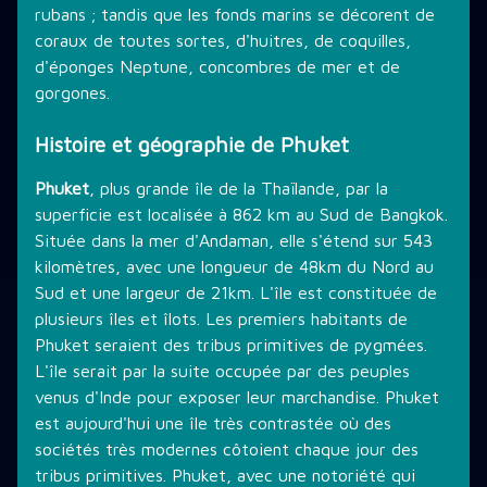
rubans ; tandis que les fonds marins se décorent de
coraux de toutes sortes, d'huitres, de coquilles,
d'éponges Neptune, concombres de mer et de
gorgones.
Histoire et géographie de Phuket
Phuket
, plus grande île de la Thaïlande, par la
superficie est localisée à 862 km au Sud de Bangkok.
Située dans la mer d'Andaman, elle s'étend sur 543
kilomètres, avec une longueur de 48km du Nord au
Sud et une largeur de 21km. L'île est constituée de
plusieurs îles et îlots. Les premiers habitants de
Phuket seraient des tribus primitives de pygmées.
L'île serait par la suite occupée par des peuples
venus d'Inde pour exposer leur marchandise. Phuket
est aujourd'hui une île très contrastée où des
sociétés très modernes côtoient chaque jour des
tribus primitives. Phuket, avec une notoriété qui