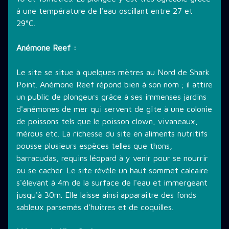
à une température de l'eau oscillant entre 27 et
29°C.
Anémone Reef :
Le site se situe à quelques mètres au Nord de Shark
Point. Anémone Reef répond bien à son nom ; il attire
un public de plongeurs grâce à ses immenses jardins
d'anémones de mer qui servent de gîte à une colonie
de poissons tels que le poisson clown, vivaneaux,
mérous etc. La richesse du site en aliments nutritifs
pousse plusieurs espèces telles que thons,
barracudas, requins léopard à y venir pour se nourrir
ou se cacher. Le site révèle un haut sommet calcaire
s'élevant à 4m de la surface de l'eau et immergeant
jusqu'à 30m. Elle laisse ainsi apparaître des fonds
sableux parsemés d'huitres et de coquilles.