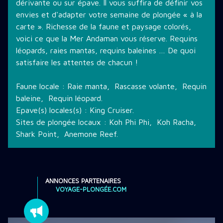
dérivante ou sur épave. Il vous suffira de définir vos
envies et d'adapter votre semaine de plongée « à la
carte ». Richesse de la faune et paysage colorés,
voici ce que la Mer Andaman vous réserve. Requins
léopards, raies mantas, requins baleines … De quoi
satisfaire les attentes de chacun !
Faune locale : Raie manta, Rascasse volante, Requin
baleine, Requin léopard.
Epave(s) locales(s) : King Cruiser.
Sites de plongée locaux : Koh Phi Phi, Koh Racha,
Shark Point, Anemone Reef.
ANNONCES PARTENAIRES
VOYAGE-PLONGÉE.COM