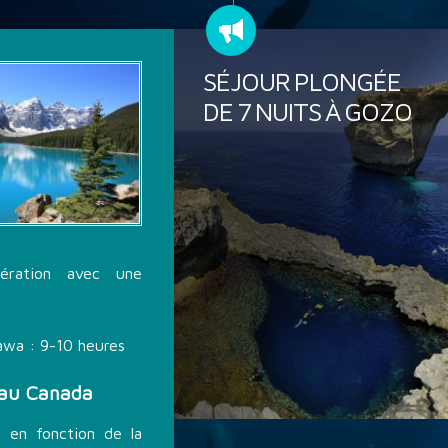
SÉJOUR PLONGÉE
DE 7 NUITS À GOZO
ération avec une
awa : 9-10 heures
 au Canada
 en fonction de la