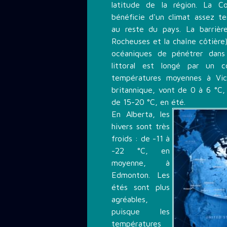
latitude de la région. La Co
bénéficie d'un climat assez t
au reste du pays. La barrièr
Rocheuses et la chaîne côtière
océaniques de pénétrer dans 
littoral est longé par un c
températures moyennes à Vic
britannique, vont de 0 à 6 °C,
de 15-20 °C, en été.
En Alberta, les
hivers sont très
froids : de -11 à
-22 °C, en
moyenne, à
Edmonton. Les
étés sont plus
agréables,
puisque les
températures