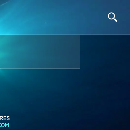
RES
COM