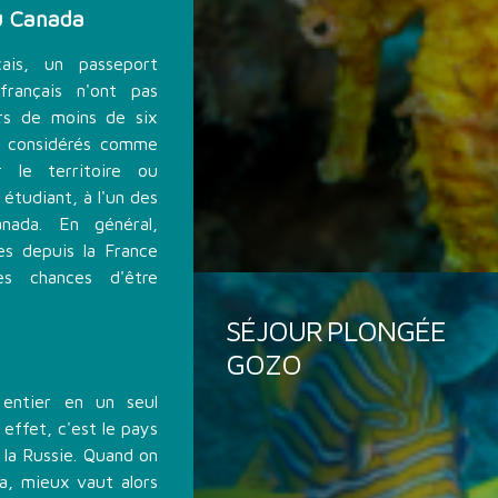
au Canada
çais, un passeport
 français n'ont pas
urs de moins de six
us considérés comme
r le territoire ou
étudiant, à l'un des
nada. En général,
es depuis la France
 chances d'être
SÉJOUR PLONGÉE
GOZO
 entier en un seul
effet, c'est le pays
 la Russie. Quand on
a, mieux vaut alors