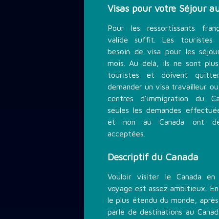
Visas pour votre Séjour 
Pour les ressortissants fran
valide suffit. Les touristes
besoin de visa pour les séjo
mois. Au delà, ils ne sont pl
touristes et doivent quitte
demander un visa travailleur ou 
centres d'immigration du Ca
seules les demandes effectué
et non au Canada ont des
acceptées.
Descriptif du Canada
Vouloir visiter le Canada en
voyage est assez ambitieux. En 
le plus étendu du monde, après
parle de destinations au Canad