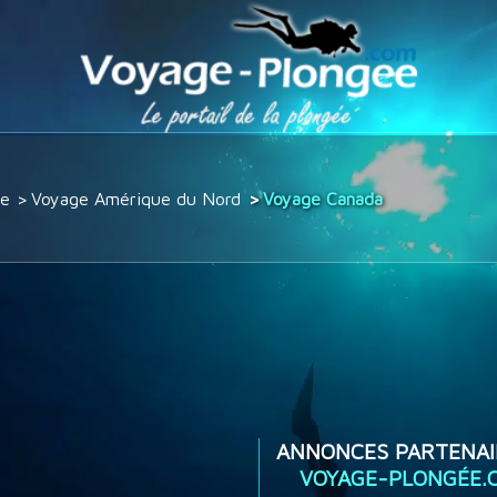
ée
Voyage Amérique du Nord
Voyage Canada
ANNONCES PARTENAI
VOYAGE-PLONGÉE.