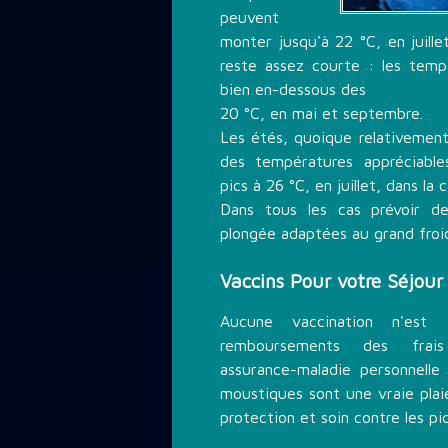
peuvent
monter jusqu'à 22 °C, en juille
reste assez courte : les temp
bien en-dessous des
20 °C, en mai et septembre.
Les étés, quoique relativement
des températures appréciable
pics à 26 °C, en juillet, dans la c
Dans tous les cas prévoir d
plongée adaptées au grand froi
Vaccins Pour votre Séjou
Aucune vaccination n'est 
remboursements des frai
assurance-maladie personnelle 
moustiques sont une vraie plai
protection et soin contre les pi