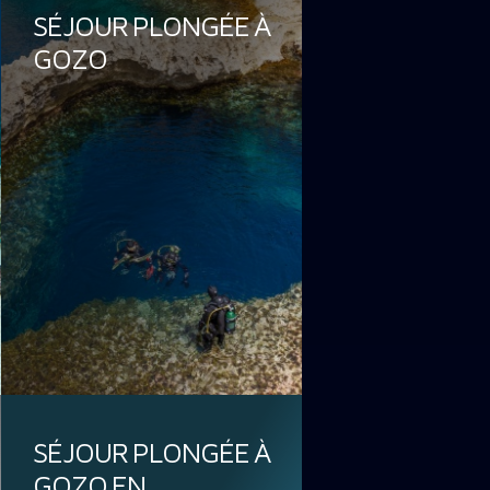
SÉJOUR PLONGÉE À
GOZO
SÉJOUR PLONGÉE À
GOZO EN