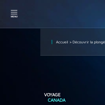
PLONGÉE À L'ÉTRANGER
Accueil
Découvrir la plong
PLONGÉE EN FRANCE
SÉJOUR PLONGÉE
CROISIÈRE PLONGÉE
VOYAGE
CANADA