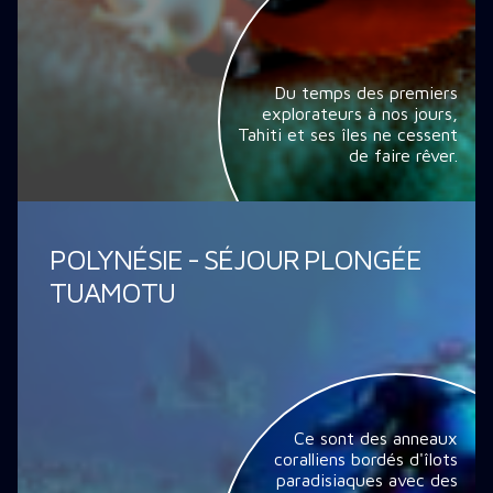
Du temps des premiers
explorateurs à nos jours,
Tahiti et ses îles ne cessent
de faire rêver.
POLYNÉSIE - SÉJOUR PLONGÉE
TUAMOTU
Ce sont des anneaux
coralliens bordés d'îlots
paradisiaques avec des