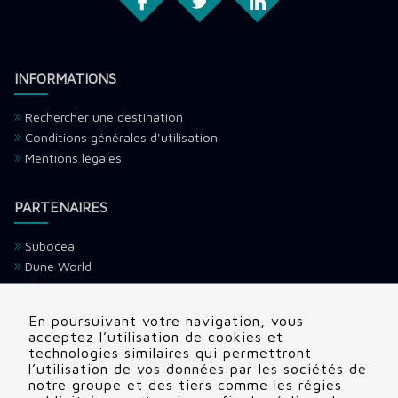
INFORMATIONS
Rechercher une destination
Conditions générales d'utilisation
Mentions légales
PARTENAIRES
Subocea
Dune World
Ultramarina
H2O Voyage
En poursuivant votre navigation, vous
Devenir partenaire
acceptez l’utilisation de cookies et
technologies similaires qui permettront
l’utilisation de vos données par les sociétés de
CONTACTS
notre groupe et des tiers comme les régies