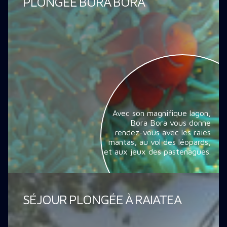
PLONGÉE BORA BORA
Avec son magnifique lagon,
Bora Bora vous donne
rendez-vous avec les raies
mantas, au vol des léopards,
et aux jeux des pastenagues.
SÉJOUR PLONGÉE À RAIATEA