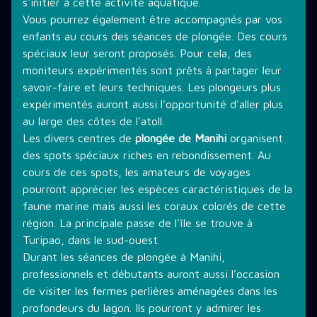
s'initier à cette activité aquatique.
Vous pourrez également être accompagnés par vos
enfants au cours des séances de plongée. Des cours
spéciaux leur seront proposés. Pour cela, des
moniteurs expérimentés sont prêts à partager leur
savoir-faire et leurs techniques. Les plongeurs plus
expérimentés auront aussi l'opportunité d'aller plus
au large des côtes de l'atoll.
Les divers centres de
plongée de Manihi
organisent
des spots spéciaux riches en rebondissement. Au
cours de ces spots, les amateurs de voyages
pourront apprécier les espèces caractéristiques de la
faune marine mais aussi les coraux colorés de cette
région. La principale passe de l'île se trouve à
Turipao, dans le sud-ouest.
Durant les séances de plongée à Manihi,
professionnels et débutants auront aussi l'occasion
de visiter les fermes perlières aménagées dans les
profondeurs du lagon. Ils pourront y admirer les