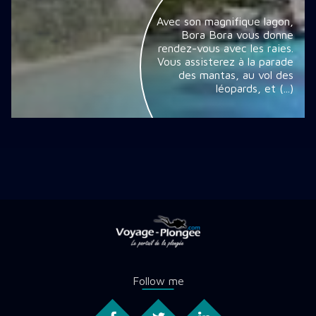
Avec son magnifique lagon,
Bora Bora vous donne
rendez-vous avec les raies.
Vous assisterez à la parade
des mantas, au vol des
léopards, et (...)
Follow me