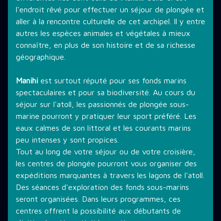
l'endroit rêvé pour effectuer un séjour de plongée et
THÉMATIQUE DE PLONGÉE
aller à la rencontre culturelle de cet archipel. Il y entre
autres les espèces animales et végétales à mieux
connaître, en plus de son histoire et de sa richesse
LES PROMOTIONS
géographique.
Manihi
est surtout réputé pour ses fonds marins
STAGE PLONGÉE
spectaculaires et pour sa biodiversité. Au cours du
séjour sur l'atoll, les passionnés de plongée sous-
marine pourront y pratiquer leur sport préféré. Les
eaux calmes de son littoral et les courants marins
INFORMATIONS PRATIQUES
peu intenses y sont propices.
Tout au long de votre séjour ou de votre croisière,
les centres de plongée pourront vous organiser des
CONTACT
expéditions marquantes à travers les lagons de l'atoll.
Des séances d'exploration des fonds sous-marins
seront organisées. Dans leurs programmes, ces
centres offrent la possibilité aux débutants de