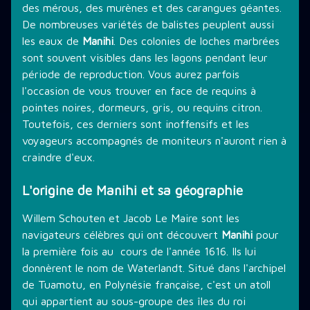
des mérous, des murènes et des carangues géantes.
De nombreuses variétés de balistes peuplent aussi
les eaux de
Manihi
. Des colonies de loches marbrées
sont souvent visibles dans les lagons pendant leur
période de reproduction. Vous aurez parfois
l'occasion de vous trouver en face de requins à
pointes noires, dormeurs, gris, ou requins citron.
Toutefois, ces derniers sont inoffensifs et les
voyageurs accompagnés de moniteurs n'auront rien à
craindre d'eux.
L'origine de Manihi et sa géographie
Willem Schouten et Jacob Le Maire sont les
navigateurs célèbres qui ont découvert
Manihi
pour
la première fois au cours de l'année 1616. Ils lui
donnèrent le nom de Waterlandt. Situé dans l'archipel
de Tuamotu, en Polynésie française, c'est un atoll
qui appartient au sous-groupe des îles du roi