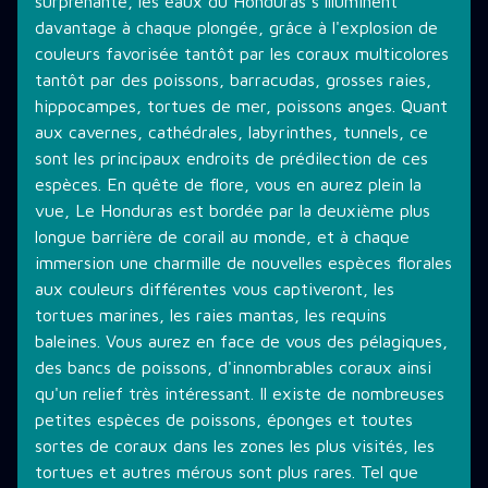
surprenante, les eaux du Honduras s'illuminent
davantage à chaque plongée, grâce à l'explosion de
couleurs favorisée tantôt par les coraux multicolores
tantôt par des poissons, barracudas, grosses raies,
hippocampes, tortues de mer, poissons anges. Quant
aux cavernes, cathédrales, labyrinthes, tunnels, ce
sont les principaux endroits de prédilection de ces
espèces. En quête de flore, vous en aurez plein la
vue, Le Honduras est bordée par la deuxième plus
longue barrière de corail au monde, et à chaque
immersion une charmille de nouvelles espèces florales
aux couleurs différentes vous captiveront, les
tortues marines, les raies mantas, les requins
baleines. Vous aurez en face de vous des pélagiques,
des bancs de poissons, d'innombrables coraux ainsi
qu'un relief très intéressant. Il existe de nombreuses
petites espèces de poissons, éponges et toutes
sortes de coraux dans les zones les plus visités, les
tortues et autres mérous sont plus rares. Tel que