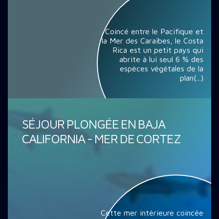
Coincé entre le Pacifique et
la Mer des Caraïbes, le Costa
Rica est un petit pays qui
abrite à lui seul 6 % des
espèces végétales de la
plan(...)
SÉJOUR PLONGÉE EN BAJA
CALIFORNIA - MER DE CORTEZ
Cette mer intérieure coincée