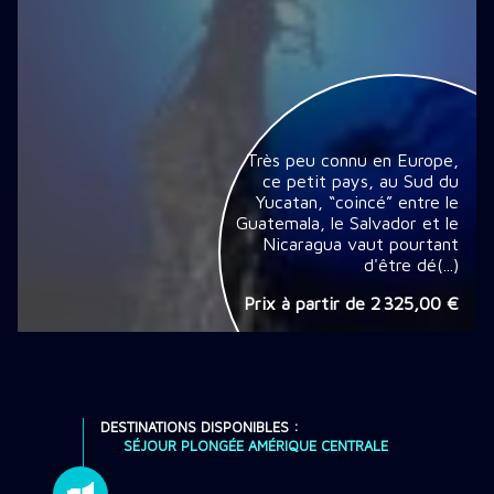
Très peu connu en Europe,
ce petit pays, au Sud du
Yucatan, “coincé” entre le
Guatemala, le Salvador et le
Nicaragua vaut pourtant
d'être dé(...)
Prix à partir de
2 325,00 €
DESTINATIONS DISPONIBLES :
SÉJOUR PLONGÉE AMÉRIQUE CENTRALE