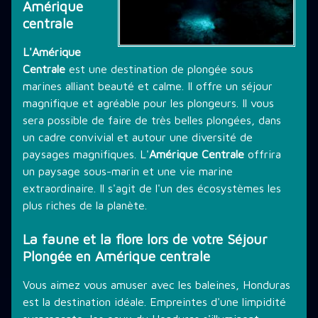
Amérique
centrale
THÉMATIQUE DE PLONGÉE
L'Amérique
Centrale
est une destination de plongée sous
LES PROMOTIONS
marines alliant beauté et calme. Il offre un séjour
magnifique et agréable pour les plongeurs. Il vous
sera possible de faire de très belles plongées, dans
STAGE PLONGÉE
un cadre convivial et autour une diversité de
paysages magnifiques. L'
Amérique Centrale
offrira
un paysage sous-marin et une vie marine
INFORMATIONS PRATIQUES
extraordinaire. Il s'agit de l'un des écosystèmes les
plus riches de la planète.
La faune et la flore lors de votre Séjour
CONTACT
Plongée en Amérique centrale
Vous aimez vous amuser avec les baleines, Honduras
est la destination idéale. Empreintes d'une limpidité