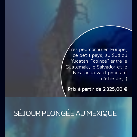
Très peu connu en Europe,
ce petit pays, au Sud du
Yucatan, “coincé” entre le
Guatemala, le Salvador et le
Nicaragua vaut pourtant
d'être dé(...)
Prix à partir de
2 325,00 €
SÉJOUR PLONGÉE AU MEXIQUE