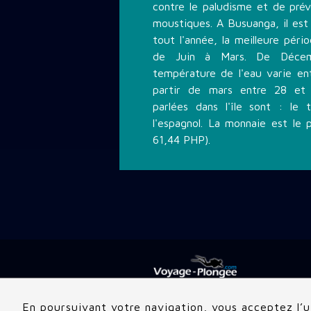
contre le paludisme et de prév
moustiques. A Busuanga, il est
tout l'année, la meilleure pér
de Juin à Mars. De Décem
température de l'eau varie e
partir de mars entre 28 et 
parlées dans l'île sont : le t
l'espagnol. La monnaie est le 
61,44 PHP).
En poursuivant votre navigation, vous acceptez l’ut