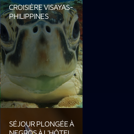
CROISIÈRE VISAYAS-
PHILIPPINES
SÉJOUR PLONGÉE À
NEGROS À L'HÔTEL