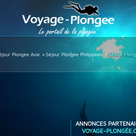
éjour Plongée Asie
Séjour Plongée Philippines
Séjour Plon
ANNONCES PARTENAI
VOYAGE-PLONGÉE.