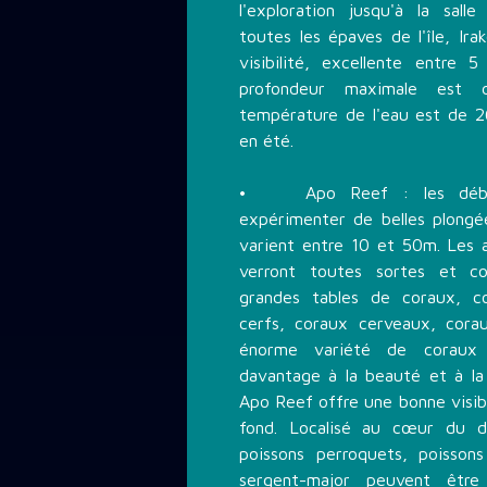
l'exploration jusqu'à la sal
toutes les épaves de l'île, Irak
visibilité, excellente entre
profondeur maximale es
température de l'eau est de 2
en été.
• Apo Reef : les début
expérimenter de belles plongé
varient entre 10 et 50m. Les 
verront toutes sortes et co
grandes tables de coraux, c
cerfs, coraux cerveaux, cor
énorme variété de coraux 
davantage à la beauté et à l
Apo Reef offre une bonne visib
fond. Localisé au cœur du d
poissons perroquets, poissons 
sergent-major peuvent être 