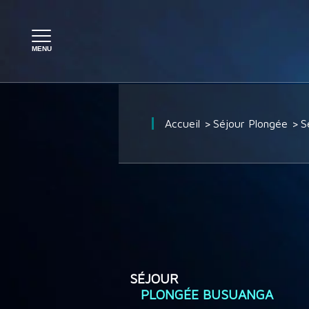
PLONGÉE À L'ÉTRANGER
Accueil
Séjour Plongée
S
PLONGÉE EN FRANCE
SÉJOUR PLONGÉE
CROISIÈRE PLONGÉE
SÉJOUR
PLONGÉE BUSUANGA