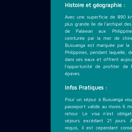
Histoire et géographie :
Avec une superficie de 890 k
plus grande île de l'archipel de
de Palawan aux Philippin
ceinturée par la mer de chin
Busuanga est marquée par la 
Philippines, pendant laquelle, 
dans ses eaux et offrent aujou
l'opportunité de profiter de 
épaves.
Infos Pratiques :
Pour un séjour à Busuanga vou
passeport valide au moins 6 mo
retour. Le visa n'est obliga
séjours excédant 21 jours. 
requis, il est cependant conse