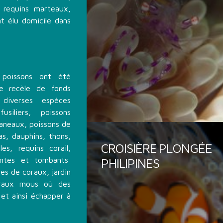
, requins marteaux,
nt élu domicile dans
poissons ont été
le recèle de fonds
 diverses espèces
siliers, poissons
vaneaux, poissons de
as, dauphins, thons,
CROISIÈRE PLONGÉE
es, requins corail,
entes et tombants
PHILIPINES
es de coraux, jardin
oraux mous où des
 et ainsi échapper à