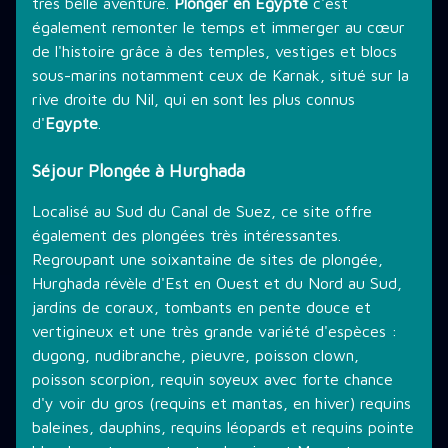
très belle aventure.
Plonger en Egypte
c'est
également remonter le temps et immerger au cœur
de l'histoire grâce à des temples, vestiges et blocs
sous-marins notamment ceux de Karnak, situé sur la
rive droite du Nil, qui en sont les plus connus
d'
Egypte
.
Séjour Plongée à Hurghada
Localisé au Sud du Canal de Suez, ce site offre
également des plongées très intéressantes.
Regroupant une soixantaine de sites de plongée,
Hurghada révèle d'Est en Ouest et du Nord au Sud,
jardins de coraux, tombants en pente douce et
vertigineux et une très grande variété d'espèces :
dugong, nudibranche, pieuvre, poisson clown,
poisson scorpion, requin soyeux avec forte chance
d'y voir du gros (requins et mantas, en hiver) requins
baleines, dauphins, requins léopards et requins pointe