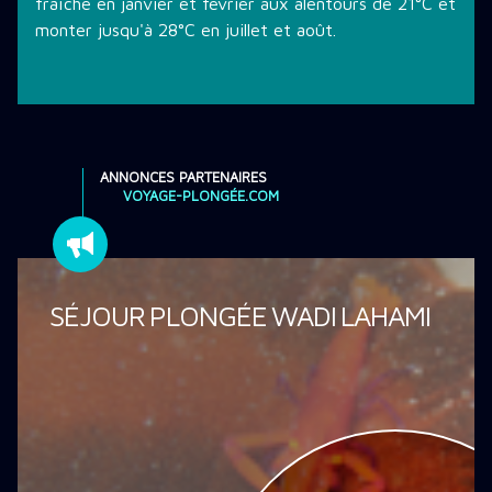
fraîche en janvier et février aux alentours de 21°C et
monter jusqu'à 28°C en juillet et août.
ANNONCES PARTENAIRES
VOYAGE-PLONGÉE.COM
SÉJOUR PLONGÉE WADI LAHAMI