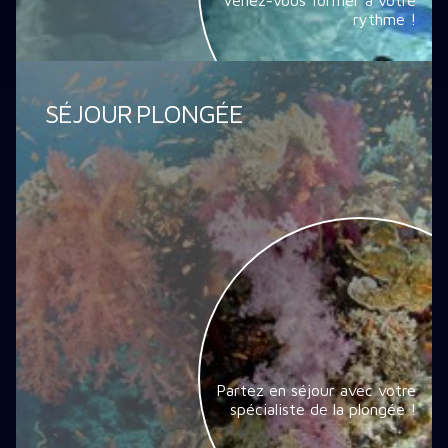
Venez-vous former à votre
rythme !
SÉJOUR PLONGÉE
Partez en séjour avec votre
spécialiste de la plongée !