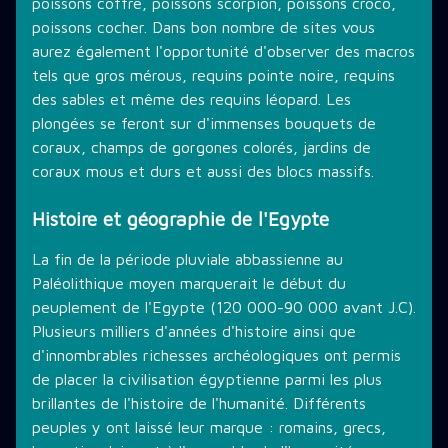
poissons coffre, poissons scorpion, poissons croco,
poissons cocher. Dans bon nombre de sites vous
aurez également l'opportunité d'observer des macros
tels que gros mérous, requins pointe noire, requins
des sables et même des requins léopard. Les
plongées se feront sur d'immenses bouquets de
coraux, champs de gorgones colorés, jardins de
coraux mous et durs et aussi des blocs massifs.
Histoire et géographie de l'Egypte
La fin de la période pluviale abbassienne au
Paléolithique moyen marquerait le début du
peuplement de l'Egypte (120 000-90 000 avant J.C).
Plusieurs milliers d'années d'histoire ainsi que
d'innombrables richesses archéologiques ont permis
de placer la civilisation égyptienne parmi les plus
brillantes de l'histoire de l'humanité. Différents
peuples y ont laissé leur marque : romains, grecs,