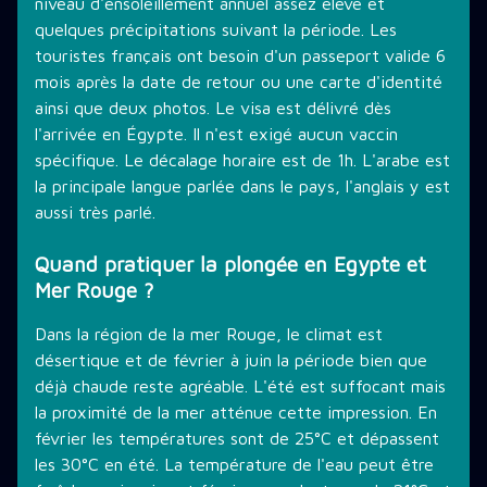
niveau d'ensoleillement annuel assez élevé et
quelques précipitations suivant la période. Les
touristes français ont besoin d'un passeport valide 6
mois après la date de retour ou une carte d'identité
ainsi que deux photos. Le visa est délivré dès
l'arrivée en Égypte. Il n'est exigé aucun vaccin
spécifique. Le décalage horaire est de 1h. L'arabe est
la principale langue parlée dans le pays, l'anglais y est
aussi très parlé.
Quand pratiquer la plongée en Egypte et
Mer Rouge ?
Dans la région de la mer Rouge, le climat est
désertique et de février à juin la période bien que
déjà chaude reste agréable. L'été est suffocant mais
la proximité de la mer atténue cette impression. En
février les températures sont de 25°C et dépassent
les 30°C en été. La température de l'eau peut être