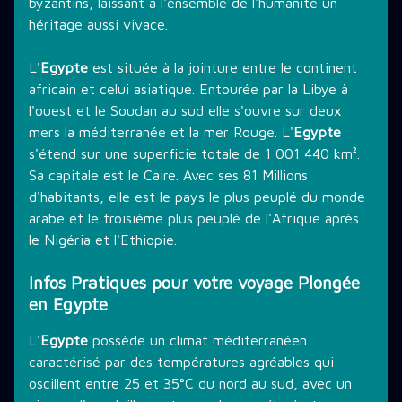
byzantins, laissant à l'ensemble de l'humanité un
héritage aussi vivace.
L'
Egypte
est située à la jointure entre le continent
africain et celui asiatique. Entourée par la Libye à
l'ouest et le Soudan au sud elle s'ouvre sur deux
mers la méditerranée et la mer Rouge. L'
Egypte
s'étend sur une superficie totale de 1 001 440 km².
Sa capitale est le Caire. Avec ses 81 Millions
d'habitants, elle est le pays le plus peuplé du monde
arabe et le troisième plus peuplé de l'Afrique après
le Nigéria et l'Ethiopie.
Infos Pratiques pour votre voyage Plongée
en Egypte
L'
Egypte
possède un climat méditerranéen
caractérisé par des températures agréables qui
oscillent entre 25 et 35°C du nord au sud, avec un