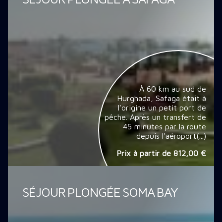
À 60 km au sud de
Hurghada, Safaga était à
l'origine un petit port de
pêche. Après un transfert de
45 minutes par la route
depuis l'aéroport(...)
Prix à partir de
812,00 €
SÉJOUR PLONGÉE SOMA BAY