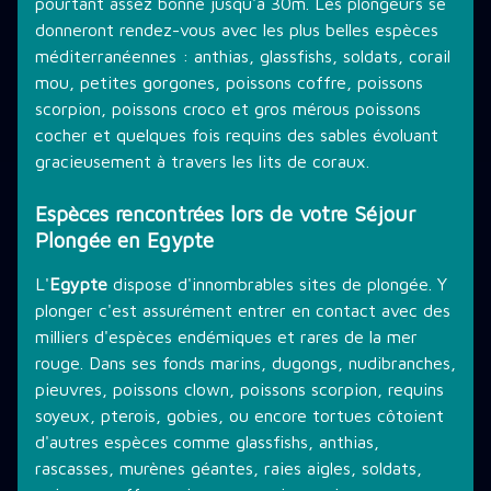
pourtant assez bonne jusqu'à 30m. Les plongeurs se
donneront rendez-vous avec les plus belles espèces
méditerranéennes : anthias, glassfishs, soldats, corail
mou, petites gorgones, poissons coffre, poissons
scorpion, poissons croco et gros mérous poissons
cocher et quelques fois requins des sables évoluant
gracieusement à travers les lits de coraux.
Espèces rencontrées lors de votre Séjour
Plongée en Egypte
L'
Egypte
dispose d'innombrables sites de plongée. Y
plonger c'est assurément entrer en contact avec des
milliers d'espèces endémiques et rares de la mer
rouge. Dans ses fonds marins, dugongs, nudibranches,
pieuvres, poissons clown, poissons scorpion, requins
soyeux, pterois, gobies, ou encore tortues côtoient
d'autres espèces comme glassfishs, anthias,
rascasses, murènes géantes, raies aigles, soldats,