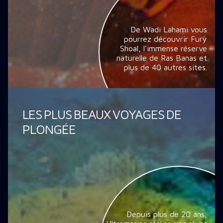
De Wadi Lahami vous
pourrez découvrir Fury
Shoal, l'immense réserve
naturelle de Ras Banas et
plus de 40 autres sites.
LES PLUS BEAUX VOYAGES DE
PLONGÉE
Depuis plus de 20 ans,