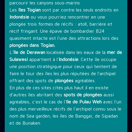
parcourir les canyons sous-marins.
Les
îles Togian
sont par contre les seuls endroits en
Indonésie
ou vous pourriez rencontrer en une
plongée trois formes de récifs : atoll, barrière et
récif fringant. Une épave de bombardier B24
quasiment intacte est l'une des attractions lors des
plongées dans Togian.
L'
île de Derawan
localisée dans les eaux de la
mer de
Sulawesi
appartient à l'
Indonésie
. Cette île occupe
une position stratégique pour ceux qui tentent de
faire le tour des îles les plus réputées de l'archipel
offrant des spots de
plongées
agréables.
En plus de ces sites cités plus haut il en existe
d'autres îles abritant des
spots de plongées
aussi
agréables, c'est le cas de l'
île de Pulau Weh
avec l'un
des plus merveilleux récifs de l'archipel connu sous le
nom de Sea garden, les îles de Banggai, de Sipadan
et de Bunaken.