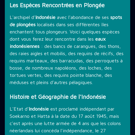
Les Espèces Rencontrées en Plongée
L'archipel d'
Indonésie
avec l'abondance de ses
spots
de plongées
localisés dans ses différentes îles
enchantent tous plongeurs. Voici quelques espèces
dont vous ferez leur rencontre dans les
eaux
indonésiennes
: des bancs de carangues, des thons,
des raies aigles et mobilis, des requins de récifs, des
requins marteaux, des barracudas, des perroquets à
bosse, de nombreux napoléons, des loches, des
tortues vertes, des requins pointe blanche, des
méduses et pleins d'autres pélagiques.
Histoire et Géographie de l'Indonésie
L'Etat d'
Indonésie
est proclamé indépendant par
Soekarno et Hatta à la date du 17 août 1945, mais
c'est après une lutte armée de 4 ans que les colons
néerlandais lui concéda l'indépendance, le 27